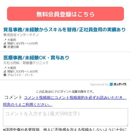
無料会員登録はこちら
貿易事務/未経験からスキルを習得/正社員登用の実績あり
株式会社インターテクノ
📍 大阪府
💰 時給1,400円～1,600円
🏢 派遣社員
医療事務/未経験OK・賞与あり
たむら内科・呼吸器クリニック
📍 大阪府
💰 時給1,300円～1,400円
🏢 アルバイト・パート
Sponsored by
この広告はECナビポイント加算対象外です。