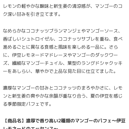
レモンの軽やかな酸味と新生姜の清涼感が、マンゴーのコ
ク深い甘みを引き立てます。
なめらかなココナッツブランマンジェやマンゴーソース、
香ばしいシュトロイゼル、ココナッツサブレを重ね、食べ
進めるごとに異なる食感と風味を楽しめる一品に。さら
に、伊豆レモネードマドレーヌやマンゴーのダックワー
ズ、繊細なマンゴーチュイル、葉型のラングドシャクッキ
ーをあしらい、華やかで上品な見た目に仕立てました。
濃厚なマンゴーの甘みとココナッツのまろやかさに、レモ
ンと新生姜の爽やかな余韻が重なり合う、夏の伊豆を感じ
る季節限定パフェです。
【商品名】濃厚で香り高い2種類のマンゴーのパフェ〜伊豆
レモネードのエッセンス〜