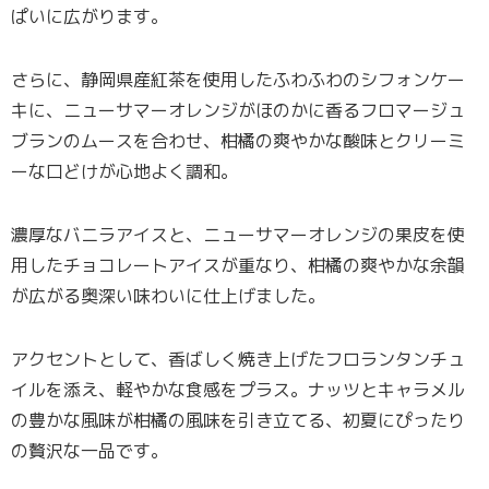
ぱいに広がります。
さらに、静岡県産紅茶を使用したふわふわのシフォンケー
キに、ニューサマーオレンジがほのかに香るフロマージュ
ブランのムースを合わせ、柑橘の爽やかな酸味とクリーミ
ーな口どけが心地よく調和。
濃厚なバニラアイスと、ニューサマーオレンジの果皮を使
用したチョコレートアイスが重なり、柑橘の爽やかな余韻
が広がる奥深い味わいに仕上げました。
アクセントとして、香ばしく焼き上げたフロランタンチュ
イルを添え、軽やかな食感をプラス。ナッツとキャラメル
の豊かな風味が柑橘の風味を引き立てる、初夏にぴったり
の贅沢な一品です。