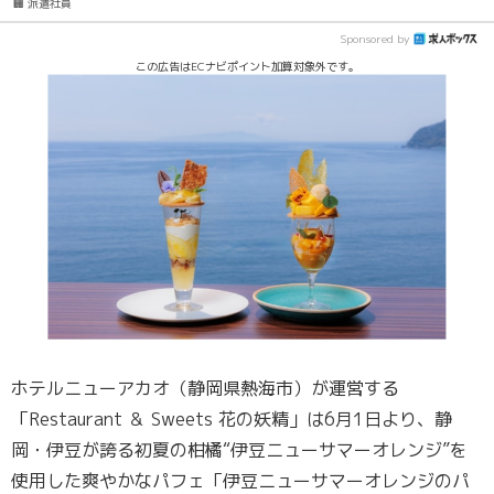
🏢 派遣社員
Sponsored by
この広告はECナビポイント加算対象外です。
ホテルニューアカオ（静岡県熱海市）が運営する
「Restaurant ＆ Sweets 花の妖精」は6月1日より、静
岡・伊豆が誇る初夏の柑橘“伊豆ニューサマーオレンジ”を
使用した爽やかなパフェ「伊豆ニューサマーオレンジのパ