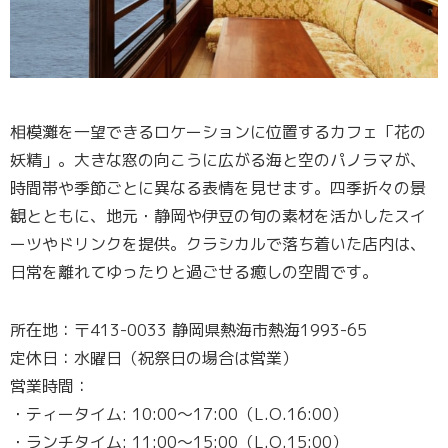
相模灘を一望できるロケーションに位置するカフェ「花の
妖精」。大きな窓の向こうに広がる海と空のパノラマが、
時間帯や季節ごとに異なる表情を見せます。四季折々の景
観とともに、地元・静岡や伊豆の旬の素材を活かしたスイ
ーツやドリンクを提供。クラシカルで落ち着いた店内は、
日常を離れてゆったりと過ごせる癒しの空間です。
所在地：〒413-0033 静岡県熱海市熱海1993-65
定休日：水曜日（祝祭日の場合は営業）
営業時間：
・ティータイム: 10:00〜17:00（L.O.16:00）
・ランチタイム: 11:00〜15:00（L.O.15:00）