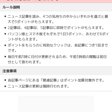
ルール説明
ニュース記事を読み、4つの気持ちの中からいずれかを選ぶと最
大で3ポイントがもらえます。
2記事目、4記事目、5記事目に即時でポイントがもらえます。
パソコン版とスマホ版それぞれで1日3ポイント、あわせて6ポイ
ントがもらえます。
ポイントをもらうのに有効なクリックは、各記事につき1回まで
です。
毎日午前3時に日付が更新されるため、午前3時前の閲覧は前日
分として扱われます。
注意事項
各記事ページにある「関連記事」はポイント加算対象外です。
ニュース記事の更新は随時行われます。