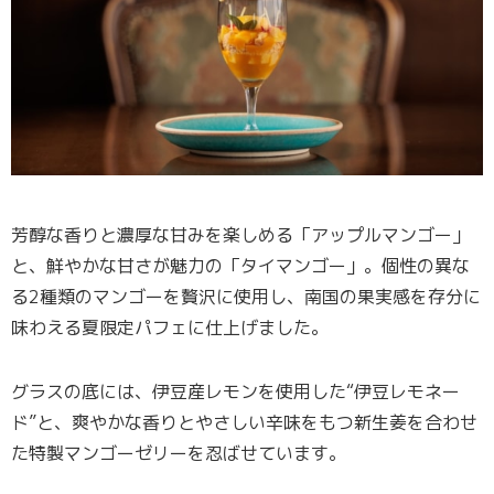
芳醇な香りと濃厚な甘みを楽しめる「アップルマンゴー」
と、鮮やかな甘さが魅力の「タイマンゴー」。個性の異な
る2種類のマンゴーを贅沢に使用し、南国の果実感を存分に
味わえる夏限定パフェに仕上げました。
グラスの底には、伊豆産レモンを使用した“伊豆レモネー
ド”と、爽やかな香りとやさしい辛味をもつ新生姜を合わせ
た特製マンゴーゼリーを忍ばせています。