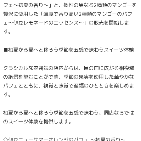
フェ〜初夏の香り〜」と、個性の異なる2種類のマンゴーを
贅沢に使用した「濃厚で香り高い2種類のマンゴーのパフ
ェ〜伊豆レモネードのエッセンス〜」の販売を開始しま
す。
■初夏から夏へと移ろう季節を五感で味わうスイーツ体験
クラシカルな雰囲気の店内からは、目の前に広がる相模灘
の絶景を望むことができ、季節の果実を使用した華やかな
パフェとともに、視覚と味覚で至福のひとときを楽しめま
す。
初夏から夏へと移ろう季節を五感で味わう、同店ならでは
のスイーツ体験を提供します。
◇伊豆ニューサマーオレンジのパフェ 〜初夏の香り〜