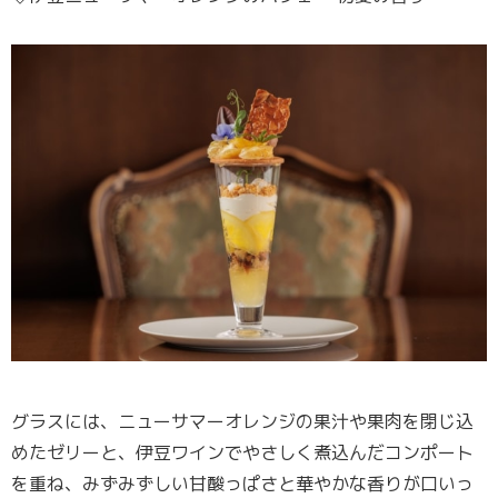
グラスには、ニューサマーオレンジの果汁や果肉を閉じ込
めたゼリーと、伊豆ワインでやさしく煮込んだコンポート
を重ね、みずみずしい甘酸っぱさと華やかな香りが口いっ