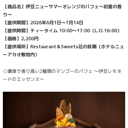
【商品名】伊豆ニューサマーオレンジのパフェ〜初夏の香
り〜
【提供期間】2026年6月1日〜7月14日
【提供時間】ティータイム 10:00〜17:00（L.O.16:00）
【価格】2,200円
【提供場所】Restaurant＆Sweets花の妖精（ホテルニュ
ーアカオ敷地内）
◇濃厚で香り高い2種類のマンゴーのパフェ 〜伊豆レモネ
ードのエッセンス〜