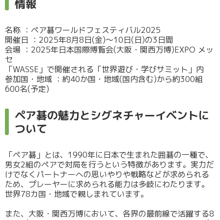
情報
名称 ：ペア碁ワールドフェスティバル2025
開催日 ：2025年8月8日(金)～10日(日)の3日間
会場 ：2025年日本国際博覧会(大阪・関西万博)EXPO メッ
セ
「WASSE」で開催される「世界遊び・学びサミット」内
参加国・地域 ：約40か国・地域(国内含む)から約300組
600名(予定)
ペア碁の魅力とシグネチャーイベントに
ついて
「ペア碁」とは、1990年に日本で生まれた囲碁の一種で、
男女2組のペアで対局を行うという特徴があります。実力だ
けでなくパートナーへの思いやりや戦略などが求められる
ため、プレーヤーに求められる能力は多岐にわたります。
世界78カ国・地域で親しまれています。
また、大阪・関西万博において、各界の最前線で活躍する8