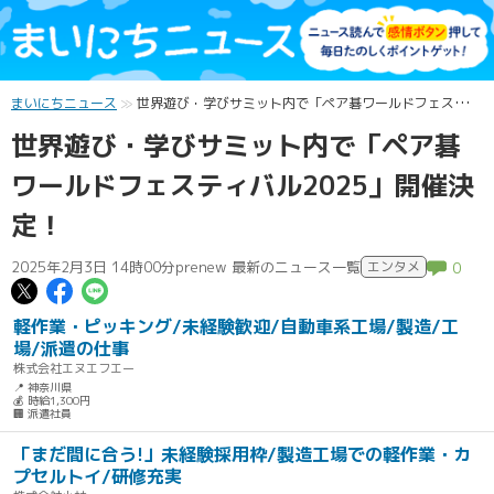
まいにちニュース
世界遊び・学びサミット内で「ペア碁ワールドフェスティバル2025」開催決定！
世界遊び・学びサミット内で「ペア碁
ワールドフェスティバル2025」開催決
定！
2025年2月3日 14時00分
prenew 最新のニュース一覧
エンタメ
0
この記事についてポスト
この記事についてFacebookでシェ
この記事についてLINEで送る
軽作業・ピッキング/未経験歓迎/自動車系工場/製造/工
場/派遣の仕事
株式会社エヌエフエー
📍 神奈川県
💰 時給1,300円
🏢 派遣社員
「まだ間に合う!」未経験採用枠/製造工場での軽作業・カ
プセルトイ/研修充実