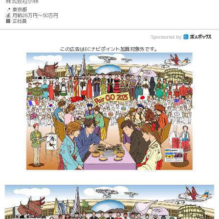
株式会社小林
📍 東京都
💰 月給28万円～50万円
🏢 正社員
Sponsored by
この広告はECナビポイント加算対象外です。