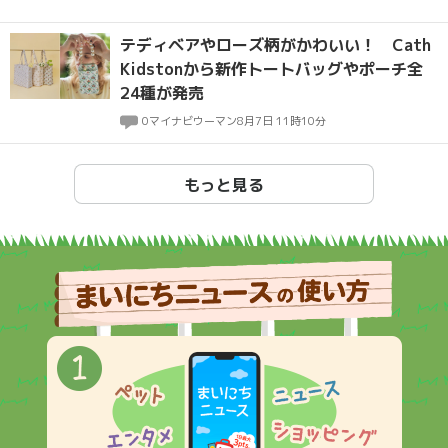
テディベアやローズ柄がかわいい！ Cath
Kidstonから新作トートバッグやポーチ全
24種が発売
0
マイナビウーマン
8月7日 11時10分
もっと見る