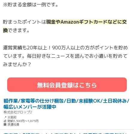
※貯まる金額は一例です。
貯まったポイントは
現金やAmazonギフトカードなどに交
換
できます。
運営実績も20年以上！900万人以上の方がポイントを貯め
ています。毎日好きなニュースを読んでお小遣いを貯めて
みませんか？
無料会員登録はこちら
軽作業/家電等の仕分け梱包/日勤/未経験OK/土日祝休み/
幅広いメンバーが活躍中
株式会社グロップ2
📍 大阪府
💰 時給1,500円～1,875円
🏢 派遣社員