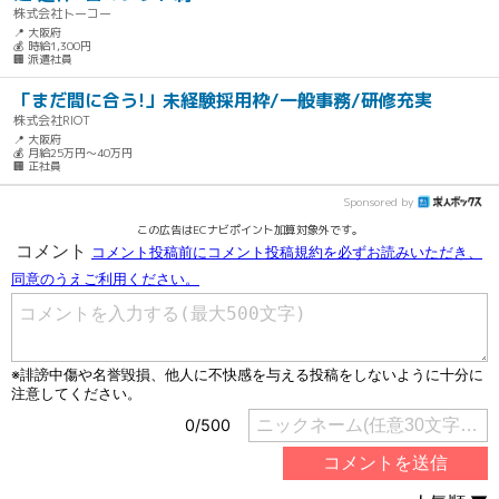
株式会社トーコー
📍 大阪府
💰 時給1,300円
🏢 派遣社員
「まだ間に合う!」未経験採用枠/一般事務/研修充実
株式会社RIOT
📍 大阪府
💰 月給25万円～40万円
🏢 正社員
Sponsored by
この広告はECナビポイント加算対象外です。