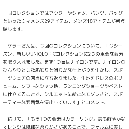
同コレクションではアウターやシャツ、パンツ、バッグ
といったウィメンズ29アイテム、メンズ18アイテムが新登
場します。
ケラーさんは、今回のコレクションについて、「今シー
ズン、新しいUNIQLO：Cコレクションに2つの重要な要素
を取り入れました。まず1つ目はナイロンです。ナイロンの
ひんやりとした肌触りと滑らかな仕上がりを生かし、スポ
ーツウェアの原点に立ち返りました。生地をドレスのボリ
ューム、ソフトなシャツ地、ランニングショーツやベスト
に仕立てることで、シルエットに新たなモダンさと、スポ
ーティーな雰囲気を演出しています」とコメント。
続けて、「もう1つの要素はカラーリング。最も鮮やかな
オレンジは繊細な柔らかさがあることで、フォルムに美し