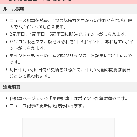
ルール説明
ニュース記事を読み、4つの気持ちの中からいずれかを選ぶと最
大で3ポイントがもらえます。
2記事目、4記事目、5記事目に即時でポイントがもらえます。
パソコン版とスマホ版それぞれで1日3ポイント、あわせて6ポイ
ントがもらえます。
ポイントをもらうのに有効なクリックは、各記事につき1回まで
です。
毎日午前3時に日付が更新されるため、午前3時前の閲覧は前日
分として扱われます。
注意事項
各記事ページにある「関連記事」はポイント加算対象外です。
ニュース記事の更新は随時行われます。