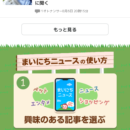
に聞く
1
オトナンサー
8月6日 20時15分
もっと見る