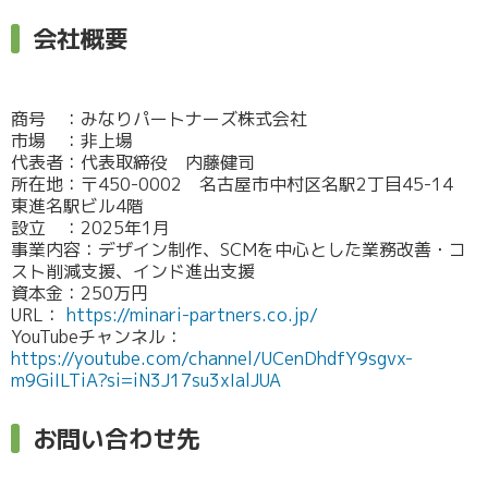
会社概要
商号 ：みなりパートナーズ株式会社
市場 ：非上場
代表者：代表取締役 内藤健司
所在地：〒450-0002 名古屋市中村区名駅2丁目45-14
東進名駅ビル4階
設立 ：2025年1月
事業内容：デザイン制作、SCMを中心とした業務改善・コ
スト削減支援、インド進出支援
資本金：250万円
URL：
https://minari-partners.co.jp/
YouTubeチャンネル：
https://youtube.com/channel/UCenDhdfY9sgvx-
m9GiILTiA?si=iN3J17su3xIalJUA
お問い合わせ先