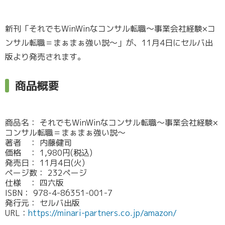
新刊「それでもWinWinなコンサル転職～事業会社経験×コ
ンサル転職＝まぁまぁ強い説～」が、11月4日にセルバ出
版より発売されます。
商品概要
商品名： それでもWinWinなコンサル転職～事業会社経験×
コンサル転職＝まぁまぁ強い説～
著者 ： 内藤健司
価格 ： 1,980円(税込)
発売日： 11月4日(火)
ページ数： 232ページ
仕様 ： 四六版
ISBN： 978-4-86351-001-7
発行元： セルバ出版
URL：
https://minari-partners.co.jp/amazon/