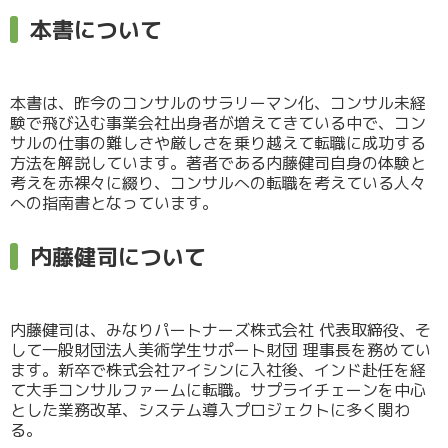
本書について
本書は、昨今のコンサルのサラリーマン化、コンサル未経
験で飛び込む事業会社出身者が増えてきている中で、コン
サルの仕事の難しさや厳しさを乗り越えて転職に成功する
方法を解説しています。著者である内藤健司自身の体験と
考えを赤裸々に綴り、コンサルへの転職を考えている人々
への指南書となっています。
内藤健司について
内藤健司は、みなりパートナーズ株式会社 代表取締役、そ
して一般財団法人美術学生サポート財団 理事長を務めてい
ます。新卒で株式会社アイシンに入社後、インド赴任を経
て大手コンサルファームに転職。サプライチェーンを中心
とした業務改革、システム導入プロジェクトに多く関わ
る。