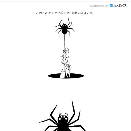
Sponsored by
この広告はECナビポイント加算対象外です。