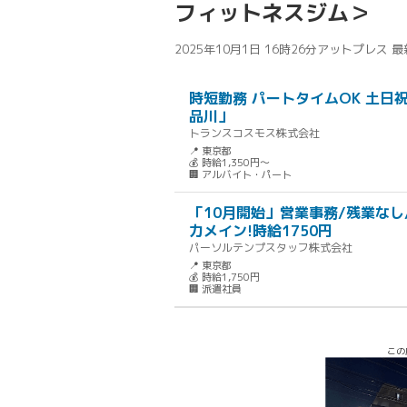
フィットネスジム＞
2025年10月1日 16時26分
アットプレス 
時短勤務 パートタイムOK 土日
品川」
トランスコスモス株式会社
📍 東京都
💰 時給1,350円～
🏢 アルバイト・パート
「10月開始」営業事務/残業なし
力メイン!時給1750円
パーソルテンプスタッフ株式会社
📍 東京都
💰 時給1,750円
🏢 派遣社員
この