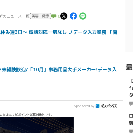
この記事についてポ
この記事についてF
この記事につい
最新のニュース一覧
美容・健康
0
祝休み週3日～ 電話対応一切なし ノデータ入力業務 「南
最
/未経験歓迎/「10月」事務用品大手メーカー!データ入
Sponsored by
広告はECナビポイント加算対象外です。