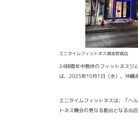
エニタイムフィットネス浦添宮城店
24時間年中無休のフィットネスジム「
は、2025年10月1日（水）、沖
エニタイムフィットネスは、「ヘル
トネス機会の更なる創出となる出店