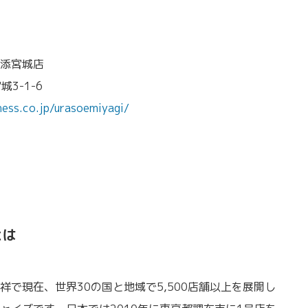
添宮城店
城3-1-6
ness.co.jp/urasoemiyagi/
とは
で現在、世界30の国と地域で5,500店舗以上を展開し