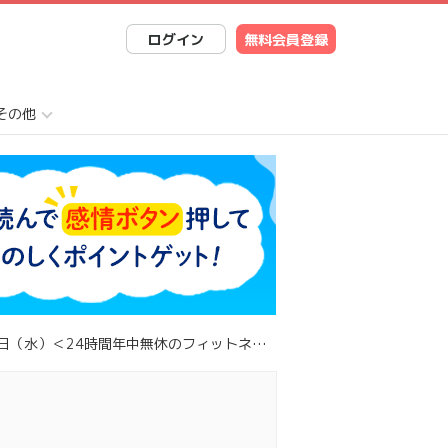
ログイン
無料会員登録
その他
水）＜24時間年中無休のフィットネスジム＞