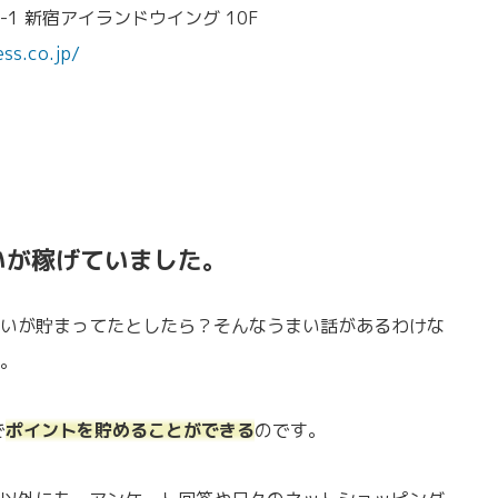
-1 新宿アイランドウイング 10F
ss.co.jp/
いが稼げていました。
いが貯まってたとしたら？そんなうまい話があるわけな
。
で
ポイントを貯めることができる
のです。