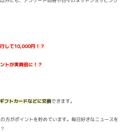
以外にも、アンケート回答や日々のネットショッピング
して10,000円！？
ントが実質倍に！？
onギフトカードなどに交換
できます。
以上の方がポイントを貯めています。毎日好きなニュースを
？