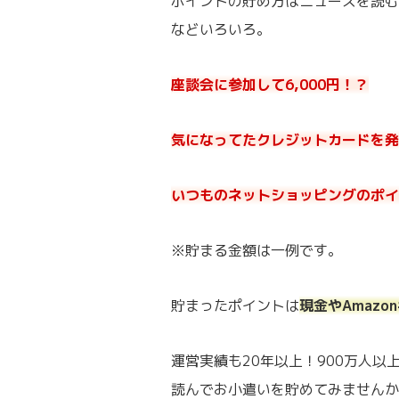
ポイントの貯め方はニュースを読む
などいろいろ。
座談会に参加して6,000円！？
気になってたクレジットカードを発行
いつものネットショッピングのポイ
※貯まる金額は一例です。
貯まったポイントは
現金やAmaz
運営実績も20年以上！900万人
読んでお小遣いを貯めてみませんか