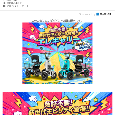
💰 時給1,340円～
🏢 アルバイト・パート
Sponsored by
この広告はECナビポイント加算対象外です。