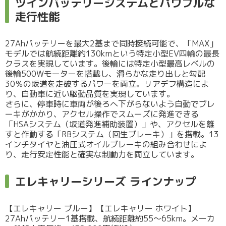
ツインバッテリーシステムとパワフルな
走行性能
27Ahバッテリーを最大2基まで同時接続可能で、「MAX」
モデルでは航続距離約130kmという特定小型EV四輪の最長
クラスを実現しています。後輪には特定小型最高レベルの
後輪500Wモーターを搭載し、滑らかな走り出しと勾配
30％の坂道を走破するパワーを両立。リアデフ構造によ
り、自動車に近い駆動品質を実現しています。
さらに、停車時に車両が後ろへ下がらないよう自動でブレ
ーキがかかり、アクセル操作でスムーズに発進できる
「HSAシステム（坂道発進補助装置）」や、アクセルを離
すと作動する「RBシステム（回生ブレーキ）」を搭載。13
インチタイヤと油圧式オイルブレーキの組み合わせによ
り、走行安定性能と確実な制動力を両立しています。
エレキャリーシリーズ ラインナップ
【エレキャリー ブルー】【エレキャリー ホワイト】
27Ahバッテリー1基搭載、航続距離約55～65km。メーカ