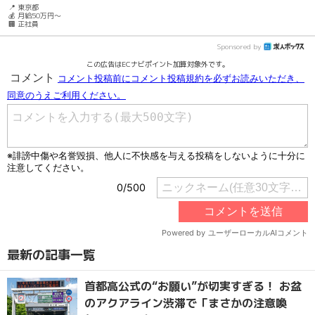
📍 東京都
💰 月給50万円～
🏢 正社員
Sponsored by
この広告はECナビポイント加算対象外です。
最新の記事一覧
首都高公式の“お願い”が切実すぎる！ お盆
のアクアライン渋滞で「まさかの注意喚