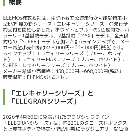
概要
ELEMOs株式会社は、免許不要で公道走行が可能な特定小
型EV四輪の新シリーズ「エレキャリーシリーズ」の先行予
約受付を開始しました。ホワイトとブルーの2色展開で、バ
ッテリー1基搭載モデル、2基搭載「MAX」モデル、全天候
対応の「SUPER」モデルを加えた計6ラインナップで、メー
カー希望小売価格は458,000円～668,000円(税込)です。
ラインナップ：エレキャリーシリーズ（ブルー、ホワイ
ト）、エレキャリーMAXシリーズ（ブルー、ホワイト）、
SUPERエレキャリーシリーズ（ブルー、ホワイト）
メーカー希望小売価格：458,000円～668,000円(税込)
販売場所：ELEMOs公式ストア
「エレキャリーシリーズ」と
「ELEGRANシリーズ」
2026年4月20日に発表されたフラグシップライン
「ELEGRANシリーズ」は、約220Lのクローズドボックス
と上質なボディで特定小型EV四輪にラグジュアリーな価値