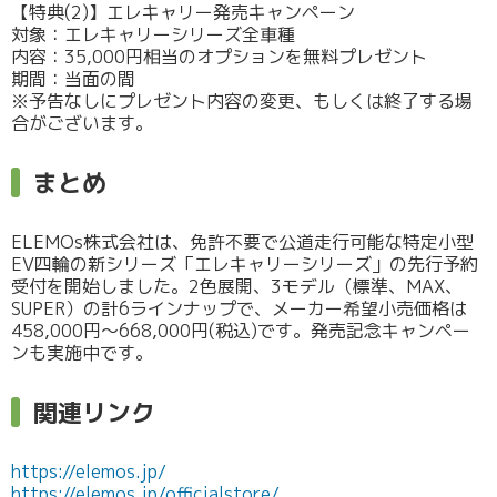
【特典(2)】エレキャリー発売キャンペーン
対象：エレキャリーシリーズ全車種
内容：35,000円相当のオプションを無料プレゼント
期間：当面の間
※予告なしにプレゼント内容の変更、もしくは終了する場
合がございます。
まとめ
ELEMOs株式会社は、免許不要で公道走行可能な特定小型
EV四輪の新シリーズ「エレキャリーシリーズ」の先行予約
受付を開始しました。2色展開、3モデル（標準、MAX、
SUPER）の計6ラインナップで、メーカー希望小売価格は
458,000円～668,000円(税込)です。発売記念キャンペー
ンも実施中です。
関連リンク
https://elemos.jp/
https://elemos.jp/officialstore/