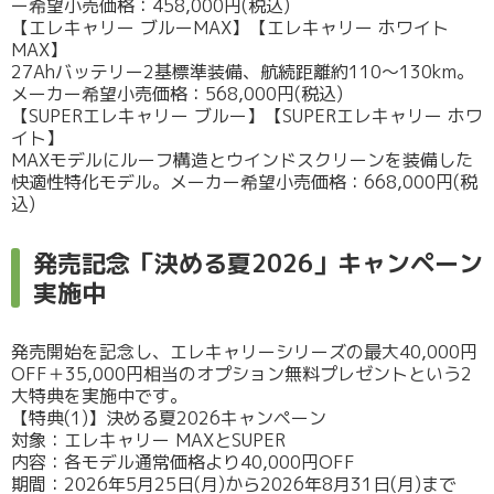
ー希望小売価格：458,000円(税込)
【エレキャリー ブルーMAX】【エレキャリー ホワイト
MAX】
27Ahバッテリー2基標準装備、航続距離約110～130km。
メーカー希望小売価格：568,000円(税込)
【SUPERエレキャリー ブルー】【SUPERエレキャリー ホワ
イト】
MAXモデルにルーフ構造とウインドスクリーンを装備した
快適性特化モデル。メーカー希望小売価格：668,000円(税
込)
発売記念「決める夏2026」キャンペーン
実施中
発売開始を記念し、エレキャリーシリーズの最大40,000円
OFF＋35,000円相当のオプション無料プレゼントという2
大特典を実施中です。
【特典(1)】決める夏2026キャンペーン
対象：エレキャリー MAXとSUPER
内容：各モデル通常価格より40,000円OFF
期間：2026年5月25日(月)から2026年8月31日(月)まで