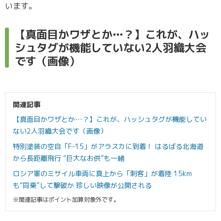
います。
【真面目かワザとか…？】これが、ハッ
シュタグが機能していない2人羽織大会
です（画像）
関連記事
【真面目かワザとか…？】これが、ハッシュタグが機能してい
ない2人羽織大会です（画像）
特別塗装の空自「F-15」がアラスカに到着！ はるばる北海道
から長距離飛行 “巨大なお供”も一緒
ロシア軍のミサイル車両に真上から「刺客」が着陸 15km
も“同乗”して撃破か 珍しい映像が公開される
※関連記事はポイント加算対象外です。