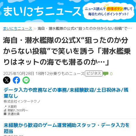
まいにちニュース
海自・潜水艦隊の公式X“狙ったのか分からない投稿”で笑いを誘う「潜水艦乗りはネットの海でも潜るのか…」
海自・潜水艦隊の公式X“狙ったのか分
からない投稿”で笑いを誘う「潜水艦乗
りはネットの海でも潜るのか…」
2025年10月28日 18時12分
乗りものニュース
ビジネス
0
この記事についてポスト
この記事についてFacebookでシェ
この記事についてLINEで送る
データ入力や庶務などの事務/未経験歓迎/土日祝休み/残
業なし
株式会社インターテクノ
📍 大阪府
💰 時給1,500円～
🏢 派遣社員
未経験から歓迎のゲーム運営補助スタッフ・データ入力を
担当