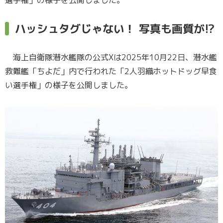
ハッシュタグじゃない！ 写真も画質が!?
海上自衛隊潜水艦隊の公式Xは2025年10月22日、潜水艦
救難艦「ちよだ」内で行われた「2人羽織ホットドッグ早食
い選手権」の様子を公開しました。