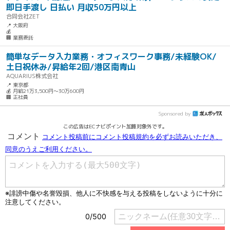
即日手渡し 日払い 月収50万円以上
合同会社ZET
📍 大阪府
💰
🏢 業務委託
簡単なデータ入力業務・オフィスワーク事務/未経験OK/
土日祝休み/昇給年2回/港区南青山
AQUARIUS株式会社
📍 東京都
💰 月給21万3,500円～30万600円
🏢 正社員
Sponsored by
この広告はECナビポイント加算対象外です。