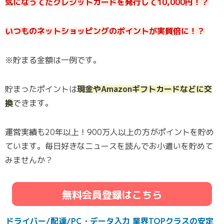
気になってたクレジットカードを発行して10,000円！？
いつものネットショッピングのポイントが実質倍に！？
※貯まる金額は一例です。
貯まったポイントは
現金やAmazonギフトカードなどに交
換
できます。
運営実績も20年以上！900万人以上の方がポイントを貯め
ています。毎日好きなニュースを読んでお小遣いを貯めて
みませんか？
無料会員登録はこちら
ドライバー/配達/PC・データ入力 業界TOPクラスの安定