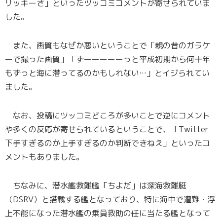
リッキーさ」といったツッコミコメントが寄せられていま
した。
また、画質もなぜか悪いということで「親の昔のガラケ
ーで撮った画質」「ずーーーーーっと平成初期から何十年
もずっと海に潜ってるのかもしれない…」とイジられてい
ました。
なお、投稿にツッコミどころが多いことで逆にコメント
や多くの反応が寄せられているということで、「Twitter
下手すぎるのか上手すぎるのか判断できねえ」といったコ
メントもありました。
ちなみに、潜水艦救難艦「ちよだ」は深海救難艇
（DSRV）と搭載する艦となっており、特に海中で遭難・浮
上不能になった潜水艦の乗員救助の任に当たる艦となって