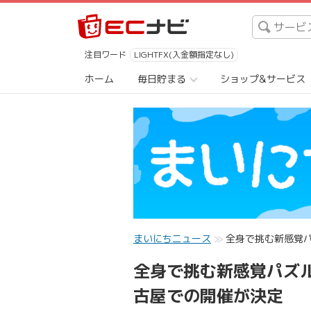
注目ワード
LIGHTFX(入金額指定なし)
ホーム
毎日貯まる
ショップ&サービス
まいにちニュース
全身で挑む新感覚
全身で挑む新感覚パズ
古屋での開催が決定