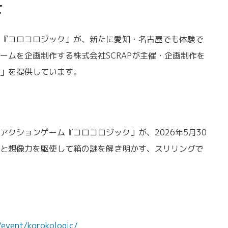
て
『コロコロジック』が、新たに愛知・名古屋でも体験で
ームを企画制作する株式会社SCRAPが主催・企画制作を
」を提供しています。
クションゲーム『コロコロジック』が、2026年5月30
と想像力を駆使して箱の謎を解き明かす、スリリングで
event/korokologic/