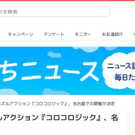
キャンペーン
アンケート
モニター
お友達紹介
パズルアクション『コロコロジック』、名古屋での開催が決定
ルアクション『コロコロジック』、名