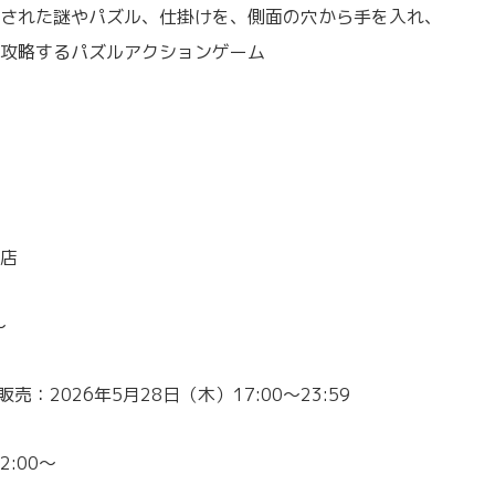
された謎やパズル、仕掛けを、側面の穴から手を入れ、
攻略するパズルアクションゲーム
店
～
売：2026年5月28日（木）17:00～23:59
:00～