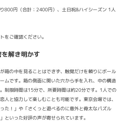
り800円（合計：2400円）、土日祝&ハイシーズン 1人
トをご確認ください。
密を解き明かす
が箱の中を見ることはできず、触覚だけを頼りにボール
ームです。箱の側面に開いた穴から手を入れ、中の構造
。制限時間は15分で、所要時間は約20分です。1人での
恋人と協力して楽しむことも可能です。東京会場では、
った！」や「さくっと遊べるのに意外と骨太なパズル
」といった好評の声が寄せられています。