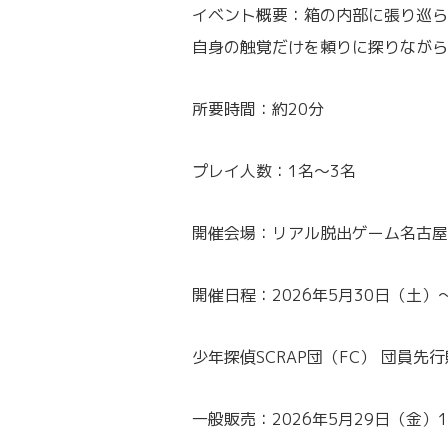
イベント概要：箱の内部に張り巡ら
自身の触覚だけを頼りに探りながら
所要時間：約20分
プレイ人数：1名～3名
開催会場：リアル脱出ゲーム名古屋
開催日程：2026年5月30日（土）
少年探偵SCRAP団（FC） 団員先行販
一般販売：2026年5月29日（金）12