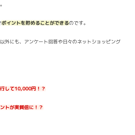
。
で
ポイントを貯めることができる
のです。
以外にも、アンケート回答や日々のネットショッピング
して10,000円！？
ントが実質倍に！？