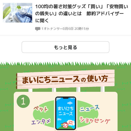
100均の暑さ対策グッズ「買い」「安物買い
の銭失い」の違いとは 節約アドバイザー
に聞く
1
オトナンサー
8月6日 20時15分
もっと見る