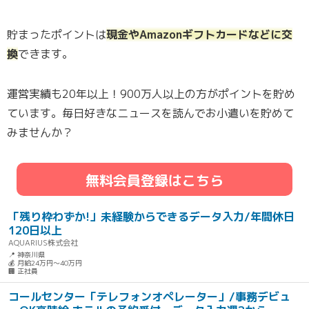
貯まったポイントは
現金やAmazonギフトカードなどに交
換
できます。
運営実績も20年以上！900万人以上の方がポイントを貯め
ています。毎日好きなニュースを読んでお小遣いを貯めて
みませんか？
無料会員登録はこちら
「残り枠わずか!」未経験からできるデータ入力/年間休日
120日以上
AQUARIUS株式会社
📍 神奈川県
💰 月給24万円～40万円
🏢 正社員
コールセンター「テレフォンオペレーター」/事務デビュ