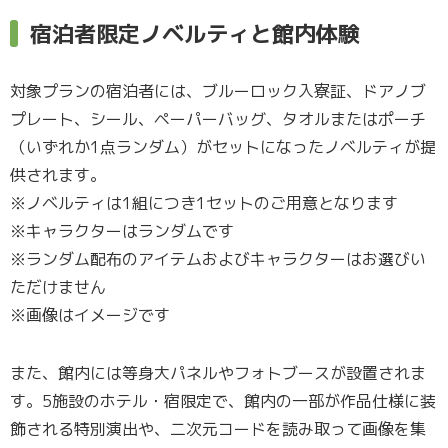
宿泊者限定ノベルティと館内体験
対象プランの宿泊者には、ブルーロック入寮証、ドアノブ
プレート、シール、ペーパーバッグ、タオルまたはポーチ
（いずれか1点ランダム）がセットになったノベルティが提
供されます。
※ノベルティは1組につき1セットのご用意となります
※キャラクターはランダムです
※ランダム配布のアイテムおよびキャラクターはお選びい
ただけません
※画像はイメージです
また、館内には等身大パネルやフォトブースが設置されま
す。5施設のホテル・宿限定で、館内の一部が作品仕様に装
飾される特別演出や、二次元コードを読み取って画像を集