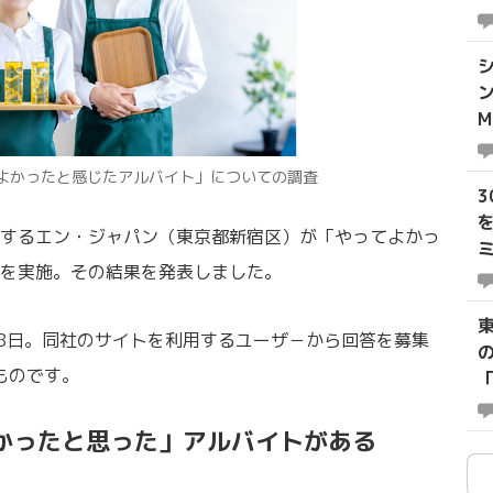
ル
よかったと感じたアルバイト」についての調査
するエン・ジャパン（東京都新宿区）が「やってよかっ
ミ
を実施。その結果を発表しました。
28日。同社のサイトを利用するユーザ－から回答を募集
ものです。
かったと思った」アルバイトがある