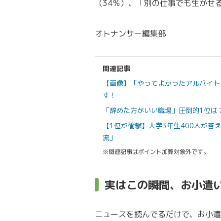
（34％）、「別の仕事でも生かせ
オトナンサー編集部
関連記事
【画像】「やってよかったアルバイト
す！
「辞めた方がいい職場」圧倒的1位は？
【1位が衝撃】大学3年生400人が
流」
※関連記事はポイント加算対象外です。
実はこの瞬間、お小遣
ニュースを読んでるだけで、お小遣