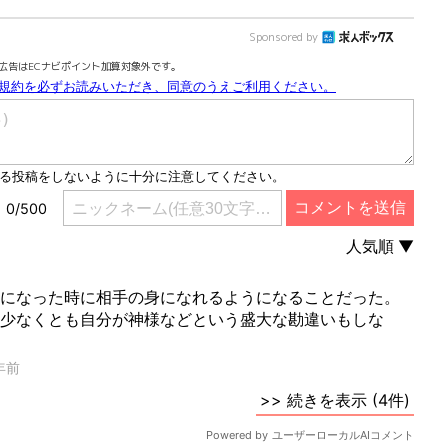
Sponsored by
広告はECナビポイント加算対象外です。