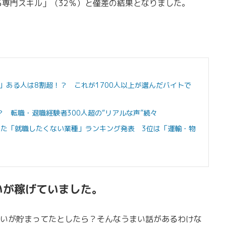
る専門スキル」（32％）と僅差の結果となりました。
」ある人は8割超！？ これが1700人以上が選んだバイトで
 転職・退職経験者300人超の“リアルな声”続々
答えた「就職したくない業種」ランキング発表 3位は「運輸・物
いが稼げていました。
いが貯まってたとしたら？そんなうまい話があるわけな