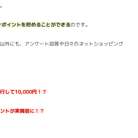
。
で
ポイントを貯めることができる
のです。
以外にも、アンケート回答や日々のネットショッピング
して10,000円！？
ントが実質倍に！？