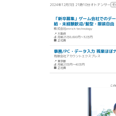
2024年12月3日 21時10分
オトナンサー
そ
「新卒募集」ゲーム会社でのデー
給・未経験歓迎/髪型・服装自由
株式会社enrich technology
📍 大阪府
💰 月給25万8,600円～32万円
🏢 正社員
事務/PC・データ入力 残業ほぼ
有限会社アカウントエクスプレス
📍 東京都
💰 月給23万円～40万円
🏢 正社員
この