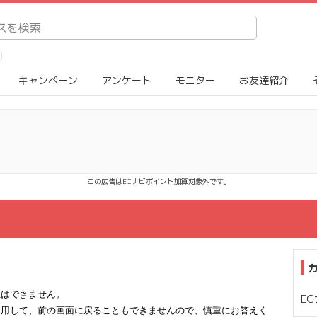
キャンペーン
アンケート
モニター
お友達紹介
この広告はECナビポイント加算対象外です。
正はできません。
E
利用して、前の画面に戻ることもできませんので、慎重にお答えく