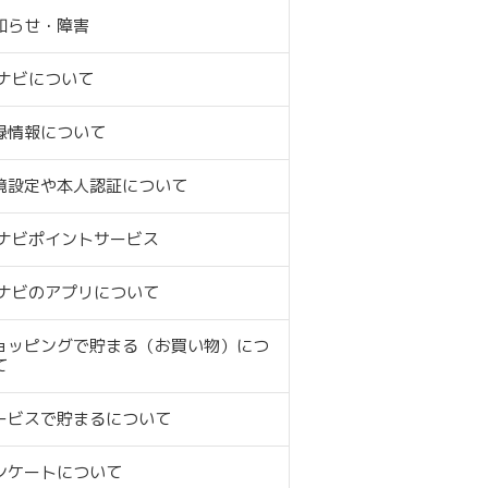
知らせ・障害
Cナビについて
録情報について
境設定や本人認証について
Cナビポイントサービス
Cナビのアプリについて
ョッピングで貯まる（お買い物）につ
て
ービスで貯まるについて
ンケートについて