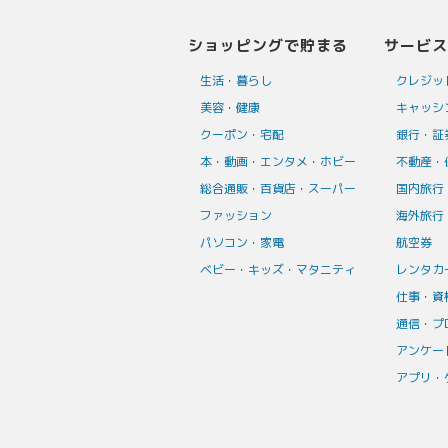
ショッピングで貯まる
サービス
生活・暮らし
クレジッ
美容・健康
キャッシ
クーポン・宅配
銀行・証
本・動画・エンタメ・ホビー
不動産・
総合通販・百貨店・スーパー
国内旅行
ファッション
海外旅行
パソコン・家電
航空券
ベビー・キッズ・マタニティ
レンタカ
仕事・資
通信・プ
アンケー
アプリ・