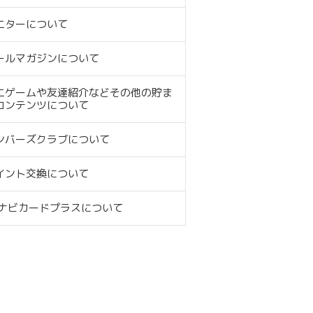
ニターについて
ールマガジンについて
ニゲームや友達紹介などその他の貯ま
コンテンツについて
ンバーズクラブについて
イント交換について
Cナビカードプラスについて