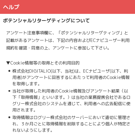
ヘルプ
ポテンシャルリターゲティングについて
アンケート注意事項欄に、「ポテンシャルリターゲティング」と
記載があるアンケートは、下記の内容およびECナビユーザー利用
規約を確認・同意の上、アンケートに参加して下さい。
▼Cookie情報等の取得とその利用目的
株式会社DIGITALIO(以下、当社)は、ECナビユーザ(以下、利
用者)がアンケートに回答するにあたって利用者のCookie情報
を取得します。
当社が取得した利用者のCookie情報及びアンケート結果（以
下「取得情報」といいます。）は当社の業務提携会社であるロ
グリー株式会社のシステムを通じて、利用者への広告配信に使
用されます。
取得情報はログリー株式会社のサーバーにおいて適切に管理さ
れ、３か月ごとに取得情報を削除することにより個人が特定さ
れないようにします。