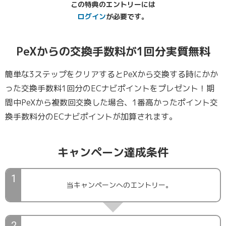
この特典のエントリーには
ログイン
が必要です。
PeXからの交換手数料が
1回分実質無料
簡単な3ステップをクリアするとPeXから交換する時にかか
った交換手数料1回分のECナビポイントをプレゼント！期
間中PeXから複数回交換した場合、1番高かったポイント交
換手数料分のECナビポイントが加算されます。
キャンペーン達成条件
当キャンペーンへのエントリー。