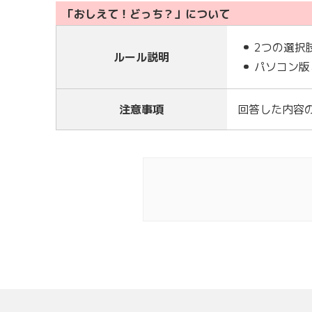
「おしえて！どっち？」について
2つの選択
ルール説明
パソコン版
注意事項
回答した内容