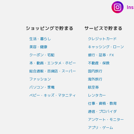
In
ショッピングで貯まる
サービスで貯まる
生活・暮らし
クレジットカード
美容・健康
キャッシング・ローン
クーポン・宅配
銀行・証券・FX
本・動画・エンタメ・ホビー
不動産・保険
総合通販・百貨店・スーパー
国内旅行
ファッション
海外旅行
パソコン・家電
航空券
ベビー・キッズ・マタニティ
レンタカー
仕事・資格・教育
通信・プロバイダ
アンケート・モニター
アプリ・ゲーム