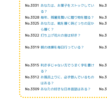
No.3331
あなたは、お菓子をストックしてい
No.
る？
No.3328
毎年、残暑見舞いに贈り物を贈る？
No.
No.3325
あなたは、靴を履く時どっちの足か
No.
ら履く？
No.3322
打ち上げ花火の音は好き？
No.
No.3319
朝の体操を毎日行っている？
No.
No.3315
利き手じゃない方でうまく字を書け
No.
る？
No.3312
お風呂上りに、必ず飲んでいるもの
No.
はある？
No.3309
あなたの好きな日本昔話はある？
No.