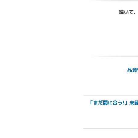
続いて、
品質
「まだ間に合う!」未