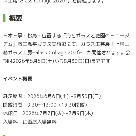
ス工房-Glass Collage 2026-】を開催します。
概要
日本三景・松島に位置する「海とガラスと庭園のミュージ
アム」藤田喬平ガラス美術館にて、ガラス工芸展「上村由
希ガラス工房-Glass Collage 2026-」が開催されます。会
期は2026年6月6日(土)から8月30日(日)までです。
イベント概要
展示期間：2026年6月6日(土)～8月30日(日)
開館時間：9:30～13:00（13:30閉館）
休館日：2026年7月7日(火)～7月9日(木)
入場料：企画展入場無料