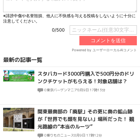
最新の記事一覧
スタバカード3000円購入で500円分のドリ
ンクチケットがもらえる！対象店舗は？
0
東京バーゲンマニア
8月9日 17時13分
関東最奥部の「廃駅」その更に奥の鉱山跡
が「世界でも類を見ない」場所だった！ 観
光路線の“本当のルーツ”
0
乗りものニュース
8月9日 17時12分