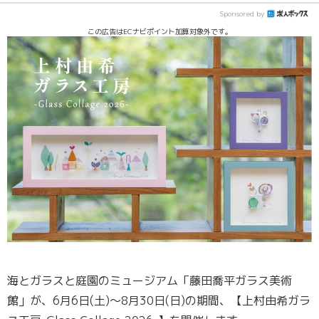
Sponsored by
この広告はECナビポイント加算対象外です。
海とガラスと庭園のミュージアム「藤田喬平ガラス美術
館」が、6月6日(土)～8月30日(日)の期間、【上村由希ガラ