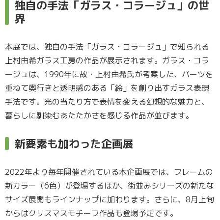
独自の手法「ガラス・コラージュ」の世
界
本展では、独自の手法「ガラス・コラージュ」で知られる
上村由希ガラス工房の作品が展示されます。ガラス・コラ
ージュは、1990年に故・上村由希氏が考案した、パーツを
重ねて奥行きと透明感のある「絵」を創り出すガラス表現
手法です。光の当たり方で表情を変える幻想的な魅力と、
暮らしに馴染むあたたかさを感じる作品が並びます。
新要素も加わった企画展
2022年より毎年開催されている本企画展では、フレームの
新カラー（6色）が登場するほか、街並みシリーズの新たな
サイズ展開もラインナップに加わります。さらに、8月上旬
からはクリスマスモチーフ作品も登場予定です。