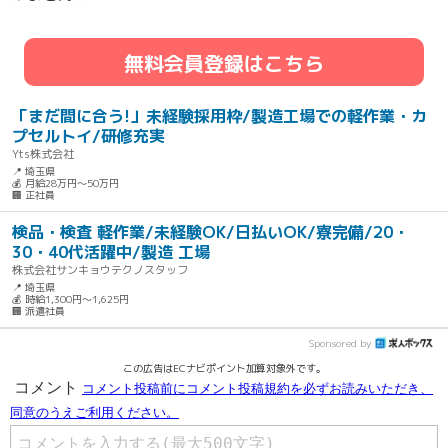
無料会員登録はこちら
「まだ間に合う!」未経験採用枠/製造工場での軽作業・カ
プセルトイ/研修充実
Yts株式会社
📍 埼玉県
💰 月給28万円～50万円
🏢 正社員
検品・検査 軽作業/未経験OK/日払いOK/寮完備/20・
30・40代活躍中/製造 工場
株式会社サンキョウテクノスタッフ
📍 埼玉県
💰 時給1,300円～1,625円
🏢 派遣社員
Sponsored by
この広告はECナビポイント加算対象外です。