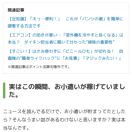
関連記事
【豆知識】「えっ…便利！」 これが「パンツの裾」を簡単に
調整する方法です
【エアコン】の効きが悪い…「室外機を冷やすと良くなる」は
本当？ ダイキン担当者に聞いて分かった“掃除の重要性”
【すごい！】はさみ使わずに「ビニールひも」が切れる！ 自
衛隊の“簡単ライフハック”に「お見事」「マジックみたい！」
※関連記事はポイント加算対象外です。
実はこの瞬間、お小遣いが稼げていまし
た。
ニュースを読んでるだけで、お小遣いが貯まってたとした
ら？そんなうまい話があるわけないと思いますか？実は本
当なんです。