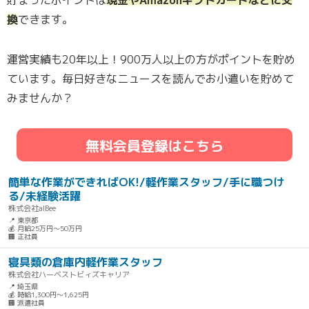
換
できます。
運営実績も20年以上！900万人以上の方がポイントを貯め
ています。毎日好きなニュースを読んでお小遣いを貯めて
みませんか？
無料会員登録はこちら
簡単な作業ができればOK!/軽作業スタッフ/手に職つけ
る/未経験活躍
株式会社alBee
📍 東京都
💰 月給25万円～50万円
🏢 正社員
寝具類の倉庫内軽作業スタッフ
株式会社ハーベストビィズキャリア
📍 埼玉県
💰 時給1,300円～1,625円
🏢 派遣社員