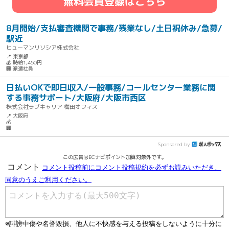
無料会員登録はこちら
8月開始/支払審査機関で事務/残業なし/土日祝休み/急募/
駅近
ヒューマンリソシア株式会社
📍 東京都
💰 時給1,450円
🏢 派遣社員
日払いOKで即日収入/一般事務/コールセンター業務に関
する事務サポート/大阪府/大阪市西区
株式会社ラブキャリア 梅田オフィス
📍 大阪府
💰
🏢
Sponsored by
この広告はECナビポイント加算対象外です。