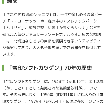
験を
「きたゆざわ 森のソラニワ」は、一年中楽しめる温泉ビー
チ「ト・コ・ナッツ」や、森の中のアスレチックパーク
「ムササビ」、家族で楽しめる「かまくらサウナ」などを
備えた人気のファミリーリゾートホテルです。広大な敷地
には、北海道ならではの自然を満喫できるアクティビティ
が充実しており、大人も子供も満足できる滞在を提供して
います。
「雪印ソフトカツゲン」70年の歴史
「雪印ソフトカツゲン」は、1938年（昭和13年）に「活素
（かつもと）」として発売された乳酸菌飲料がルーツで
す。その歴史は長く、1956年（昭和31年）に瓶入りの「雪
印カツゲン」、1979年（昭和54年）には現在の「ソフトカ