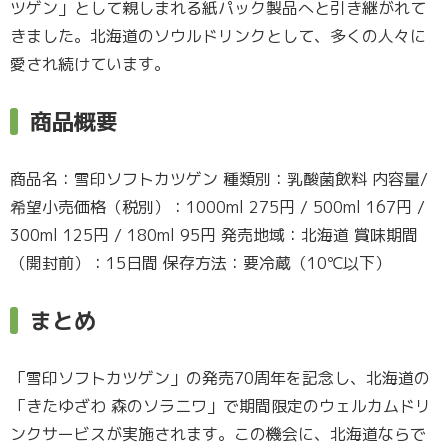
ツゲン」として親しまれる紙パック製品へと引き継がれて
きました。北海道のソウルドリンクとして、多くの人々に
愛され続けています。
商品概要
商品名：雪印ソフトカツゲン 種類別：乳酸菌飲料 内容量/
希望小売価格（税別）：1000ml 275円 / 500ml 167円 /
300ml 125円 / 180ml 95円 発売地域：北海道 賞味期間
（開封前）：15日間 保存方法：要冷蔵（10℃以下）
まとめ
「雪印ソフトカツゲン」の発売70周年を記念し、北海道の
「きたゆざわ 森のソラニワ」で期間限定のウェルカムドリ
ンクサービスが実施されます。この機会に、北海道ならで