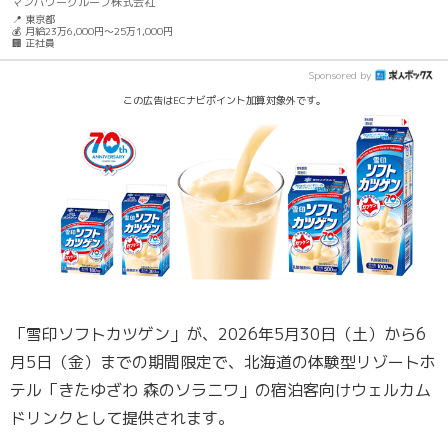
マンパワーグループ株式会社
📍 東京都
💰 月給23万6,000円～25万1,000円
🏢 正社員
Sponsored by
この広告はECナビポイント加算対象外です。
「雪印ソフトカツゲン」が、2026年5月30日（土）から6
月5日（金）までの期間限定で、北海道の体験型リゾートホ
テル「きたゆざわ 森のソラニワ」の宿泊客向けウェルカム
ドリンクとして提供されます。