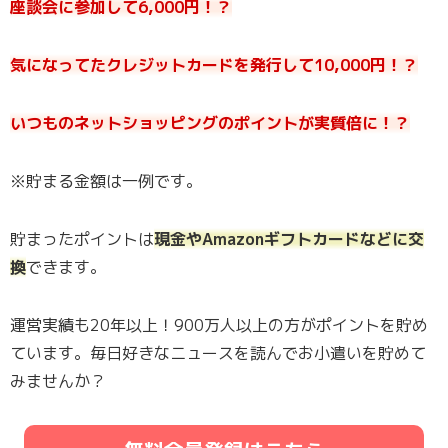
座談会に参加して6,000円！？
気になってたクレジットカードを発行して10,000円！？
いつものネットショッピングのポイントが実質倍に！？
※貯まる金額は一例です。
貯まったポイントは
現金やAmazonギフトカードなどに交
換
できます。
運営実績も20年以上！900万人以上の方がポイントを貯め
ています。毎日好きなニュースを読んでお小遣いを貯めて
みませんか？