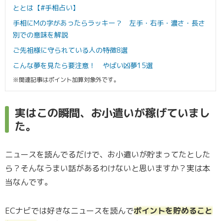
ととは【#手相占い】
手相にMの字があったらラッキー？ 左手・右手・濃さ・長さ
別での意味を解説
ご先祖様に守られている人の特徴8選
こんな夢を見たら要注意！ やばい凶夢15選
※関連記事はポイント加算対象外です。
実はこの瞬間、お小遣いが稼げていまし
た。
ニュースを読んでるだけで、お小遣いが貯まってたとした
ら？そんなうまい話があるわけないと思いますか？実は本
当なんです。
ECナビでは好きなニュースを読んで
ポイントを貯めること