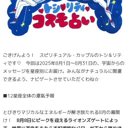
ごきげんよう！ スピリチュアル・カップルのトシ＆リテ
ィです♡ 今回は2025年8月1日〜8月31日の、宇宙からの
メッセージを星座別にお届け。みんながナチュラルに開運
できるよう、ナビゲートさせていただくわね☆
■12星座全体の運氣予報
とびきりマジカルなエネルギーが解き放たれる8月の幕開
け！
8月8日にピークを迎えるライオンズゲートによっ