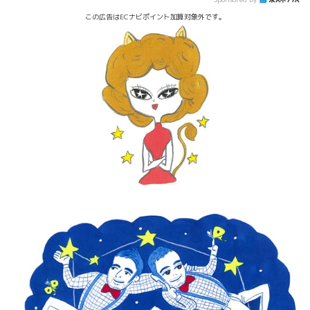
この広告はECナビポイント加算対象外です。