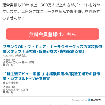
運営実績も20年以上！900万人以上の方がポイントを貯め
ています。毎日好きなニュースを読んでお小遣いを貯めて
みませんか？
無料会員登録はこちら
ブランクOK・フィギュア・キャラクターグッズの塗装軽作
業スタッフ「正社員/残業少なめ/資格取得支援」
AQUARIUS株式会社
📍 神奈川県
💰 月給29万8,100円～60万円
🏢 正社員
「新生活デビュー応援!」未経験採用枠/製造工場での軽作
業・カプセルトイ/研修充実
株式会社小林
📍 神奈川県
💰 月給28万円～50万円
🏢 正社員
Sponsored by