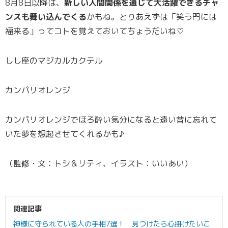
8月8日以降は、
新しい人間関係を通じて大活躍できるチャ
ンスも舞い込んでくる
かもね。とりあえずは「笑う門には
福来る」ってコトを覚えておいてちょうだいね♡
しし座のマジカルカクテル
カンパリオレンジ
カンパリオレンジでほろ酔い気分になると遠い昔に忘れて
いた夢を想起させてくれるかも♪
（監修・文：トシ＆リティ、イラスト：いいあい）
関連記事
神様に守られている人の手相7選！ 見つけたら心掛けたいこ