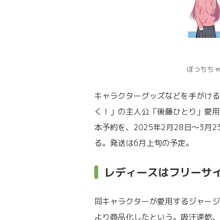
ぼっちち
キャラクターグッズなどを手がける
く！」の主人公「後藤ひとり」愛用
本予約を、2025年2月28日～3
る。発送は6月上旬の予定。
レディースはフリーサ
同キャラクターが愛用するジャージ
より商品化したという。吸汗速乾、