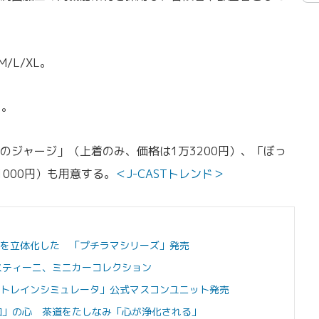
M/L/XL。
）。
のジャージ」（上着のみ、価格は1万3200円）、「ぼっ
000円）も用意する。
＜J-CASTトレンド＞
世界観を立体化した 「プチラマシリーズ」発売
スティーニ、ミニカーコレクション
本トレインシミュレータ」公式マスコンユニット発売
る「和」の心 茶道をたしなみ「心が浄化される」