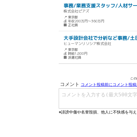
事務/業務支援スタッフ/人材サー
株式会社ピアズ
📍 東京都
💰 年収280万円～360万円
🏢 正社員
大手設計会社で分析など事務/土
ヒューマンリソシア株式会社
📍 東京都
💰 時給1,800円
🏢 派遣社員
この