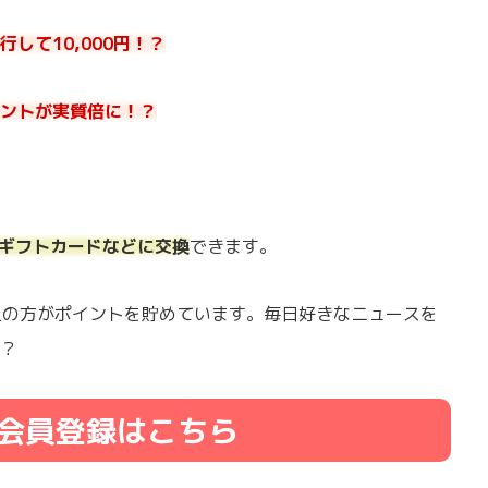
して10,000円！？
ントが実質倍に！？
onギフトカードなどに交換
できます。
以上の方がポイントを貯めています。毎日好きなニュースを
？
会員登録はこちら