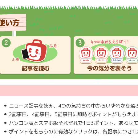
ニュース記事を読み、4つの気持ちの中からいずれかを選
2記事目、4記事目、5記事目に即時でポイントがもらえま
パソコン版とスマホ版それぞれで1日3ポイント、あわせ
ポイントをもらうのに有効なクリックは、各記事につき1