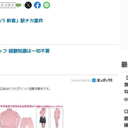
この記事についてポスト
この記事についてFaceboo
この記事についてLINE
エンタメ
0
/5 新着」駅チカ案件
ッフ 経験知識は一切不要
最
Sponsored by
広告はECナビポイント加算対象外です。