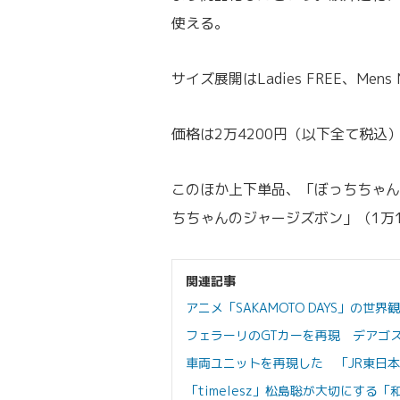
使える。
サイズ展開はLadies FREE、Mens 
価格は2万4200円（以下全て税込
このほか上下単品、「ぼっちちゃん
ちちゃんのジャージズボン」（1万1
関連記事
アニメ「SAKAMOTO DAYS」の
フェラーリのGTカーを再現 デアゴ
車両ユニットを再現した 「JR東日
「timelesz」松島聡が大切にす