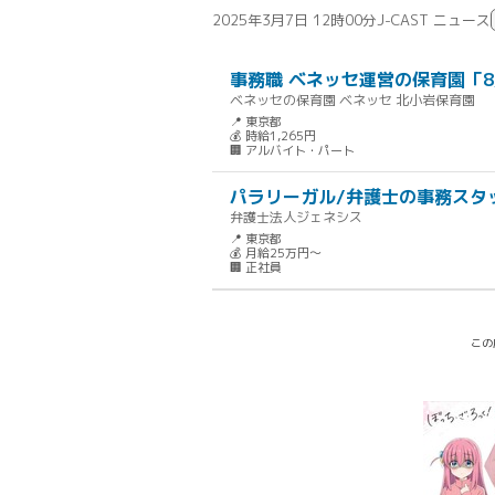
2025年3月7日 12時00分
J-CAST ニュース
事務職 ベネッセ運営の保育園「8
ベネッセの保育園 ベネッセ 北小岩保育園
📍 東京都
💰 時給1,265円
🏢 アルバイト・パート
パラリーガル/弁護士の事務スタ
弁護士法人ジェネシス
📍 東京都
💰 月給25万円～
🏢 正社員
この