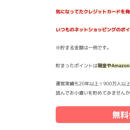
気になってたクレジットカードを発行
いつものネットショッピングのポイ
※貯まる金額は一例です。
貯まったポイントは
現金やAmaz
運営実績も20年以上！900万人
読んでお小遣いを貯めてみませんか
無料