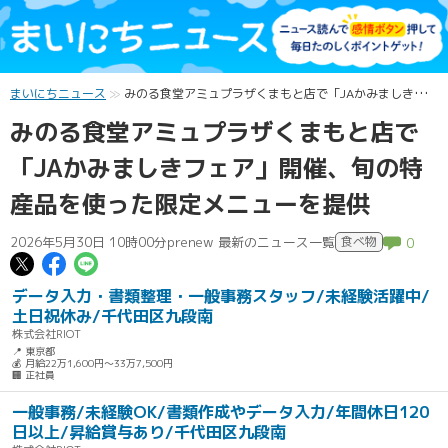
まいにちニュース
みのる食堂アミュプラザくまもと店で「JAかみましきフェア」開催、旬の特産品を使った限定メニューを提供
みのる食堂アミュプラザくまもと店で
「JAかみましきフェア」開催、旬の特
産品を使った限定メニューを提供
2026年5月30日 10時00分
prenew 最新のニュース一覧
食べ物
0
この記事についてポスト
この記事についてFacebookでシェ
この記事についてLINEで送る
データ入力・書類整理・一般事務スタッフ/未経験活躍中/
土日祝休み/千代田区九段南
株式会社RIOT
📍 東京都
💰 月給22万1,600円～33万7,500円
🏢 正社員
一般事務/未経験OK/書類作成やデータ入力/年間休日120
日以上/昇給賞与あり/千代田区九段南