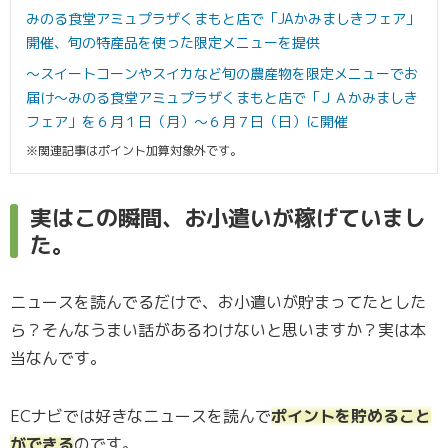
みのる食堂アミュプラザくまもと店で「JAかみましきフェア」
開催、旬の特産品を使った限定メニューを提供
～スイートコーンやスイカなど旬の農産物を限定メニューでお
届け～みのる食堂アミュプラザくまもと店で「ＪＡかみましき
フェア」を６月１日（月）～６月７日（日）に開催
※関連記事はポイント加算対象外です。
実はこの瞬間、お小遣いが稼げていまし
た。
ニュースを読んでるだけで、お小遣いが貯まってたとした
ら？そんなうまい話があるわけないと思いますか？実は本
当なんです。
ECナビでは好きなニュースを読んで
ポイントを貯めること
ができる
のです。