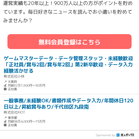
運営実績も20年以上！900万人以上の方がポイントを貯め
ています。毎日好きなニュースを読んでお小遣いを貯めて
みませんか？
無料会員登録はこちら
ゲームマスターデータ・データ管理スタッフ・未経験歓迎
「正社員/賞与2回/賞与年2回」第2新卒歓迎・データ入力
経験活かせる
株式会社小林
📍 大阪府
💰 月給32万7,900円～50万円
🏢 正社員
一般事務/未経験OK/書類作成やデータ入力/年間休日120
日以上/昇給賞与あり/千代田区九段南
株式会社RIOT
📍 東京都
💰 月給58万4,000円～75万円
🏢 正社員
Sponsored by