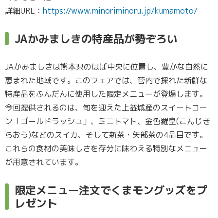
詳細URL：
https://www.minoriminoru.jp/kumamoto/
JAかみましきの特産品が勢ぞろい
JAかみましきは熊本県のほぼ中央に位置し、豊かな自然に
恵まれた地域です。このフェアでは、管内で採れた新鮮な
特産品をふんだんに使用した限定メニューが登場します。
今回提供されるのは、旬を迎えた上益城産のスイートコー
ン「ゴールドラッシュ」、ミニトマト、金色羅皇(こんじき
らおう)などのスイカ、そして新茶・矢部茶の4品目です。
これらの食材の美味しさを存分に味わえる特別なメニュー
が用意されています。
限定メニュー注文でくまモングッズをプ
レゼント