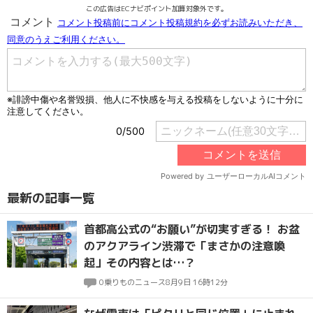
この広告はECナビポイント加算対象外です。
最新の記事一覧
首都高公式の“お願い”が切実すぎる！ お盆
のアクアライン渋滞で「まさかの注意喚
起」その内容とは…？
0
乗りものニュース
8月9日 16時12分