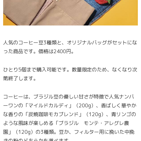
人気のコーヒー豆3種類と、オリジナルバッグがセットにな
った商品です。価格は2400円。
ひとり5個まで購入可能です。数量限定のため、なくなり次
第終了します。
コーヒーは、ブラジル豆の優しい甘さが特徴で人気ナンバ
ーワンの「マイルドカルディ」（200g）、香ばしく華やか
な香りの「炭焼珈琲モカブレンド」（120g）、青リンゴの
ような風味が楽しめる「ブラジル モンテ・アレグレ農
園」（120g）の3種類。豆か、フィルター用に挽いた中挽
きの粉のどちらかを選べます。