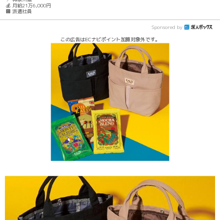
💰 月給21万6,000円
🏢 派遣社員
Sponsored by
この広告はECナビポイント加算対象外です。