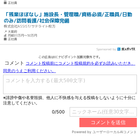
🏢 正社員
「残業ほぼなし」施設長・管理職/資格必須/正職員/日勤
のみ/訪問看護/社会保障完備
株式会社ASSIST/サテライト枚方
📍 大阪府
💰 月給33万円～50万円
🏢 正社員
Sponsored by
この広告はECナビポイント加算対象外です。