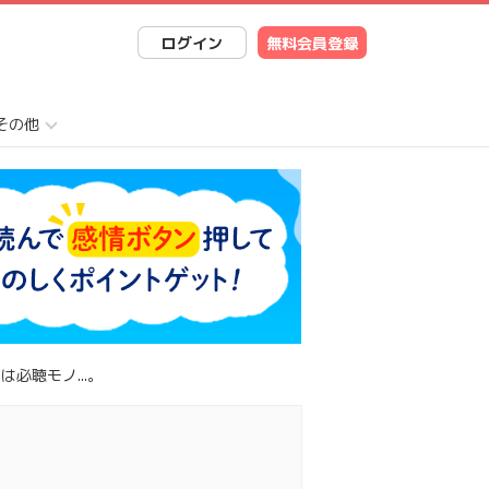
ログイン
無料会員登録
その他
は必聴モノ...。