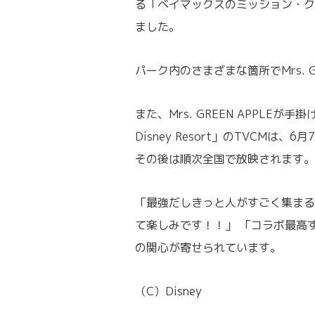
る「ベイマックスのミッション・ク
ました。
パーク内のさまざまな箇所でMrs. 
また、Mrs. GREEN APPLE
Disney Resort」のTVCM
その後は順次全国で放映されます。
「最強だしきっと人がすごく集まる
て楽しみです！！」 「コラボ最高
の関心が寄せられています。
（C）Disney