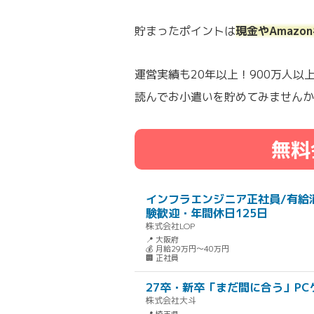
貯まったポイントは
現金やAmaz
運営実績も20年以上！900万人
読んでお小遣いを貯めてみませんか
無料
インフラエンジニア正社員/有給
験歓迎・年間休日125日
株式会社LOP
📍 大阪府
💰 月給29万円～40万円
🏢 正社員
27卒・新卒「まだ間に合う」P
株式会社大斗