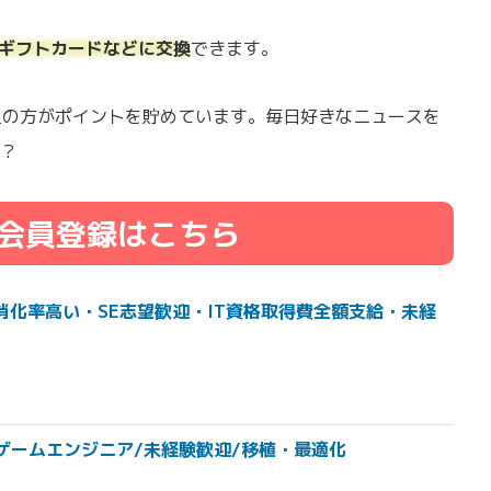
onギフトカードなどに交換
できます。
以上の方がポイントを貯めています。毎日好きなニュースを
？
会員登録はこちら
消化率高い・SE志望歓迎・IT資格取得費全額支給・未経
Cゲームエンジニア/未経験歓迎/移植・最適化