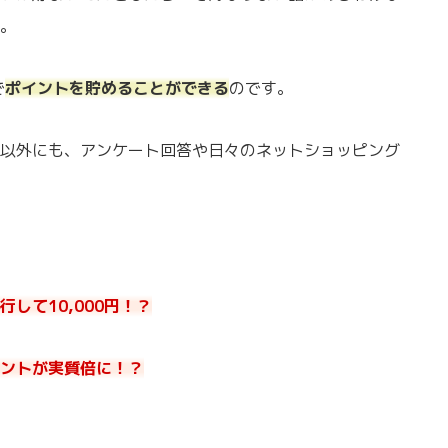
。
で
ポイントを貯めることができる
のです。
以外にも、アンケート回答や日々のネットショッピング
して10,000円！？
ントが実質倍に！？