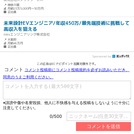
📍 神奈川県
💰 月給23万5,000円～50万円
🏢 正社員
未来設計EVエンジニア/年収450万/最先端技術に挑戦して
高収入を狙える
nmsエンジニアリング株式会社
📍 大阪府
💰 月給46万円
🏢 正社員
Sponsored by
この広告はECナビポイント加算対象外です。