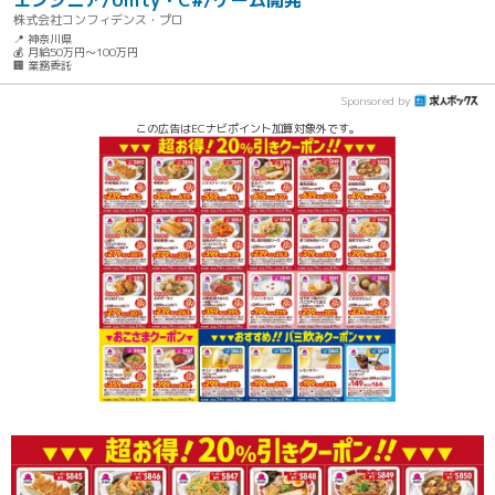
エンジニア/Unity・C#/ゲーム開発
株式会社コンフィデンス・プロ
📍 神奈川県
💰 月給50万円～100万円
🏢 業務委託
Sponsored by
この広告はECナビポイント加算対象外です。