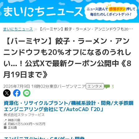
まいにちニュース
【バーミヤン】餃子・ラーメン・アンニンドウフも20％オフになるのうれしい...！公式Xで最新クーポン公開中《8月19日まで》
【バーミヤン】餃子・ラーメン・アン
ニンドウフも20％オフになるのうれし
い...！公式Xで最新クーポン公開中《8
月19日まで》
2026年7月9日 18時02分
東京バーゲンマニア
エンタメ
3
この記事についてポスト
この記事についてFacebookでシェ
この記事についてLINEで送る
資源化・リサイクルプラント/機械系設計・開発/大手鉄鋼
エンジニアリング会社にて/AutoCAD「2D」
株式会社スタッフサービス
📍 神奈川県
💰 月給23万5,000円～50万円
🏢 正社員