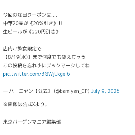
今回の注目クーポンは....
中華20品が《20%引き》‼️
生ビールが《220円引き》
店内ご飲食限定で
【8/19(水)】まで何度でも使えちゃう
この投稿を忘れずにブックマークしてね
pic.twitter.com/3GWjUkgel6
— バーミヤン【公式】 (@bamiyan_CP)
July 9, 2026
※画像は公式Xより。
東京バーゲンマニア編集部