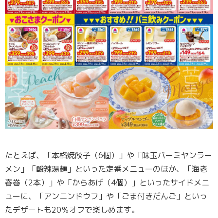
たとえば、「本格焼餃子（6個）」や「味玉バーミヤンラー
メン」「酸辣湯麺」といった定番メニューのほか、「海老
春巻（2本）」や「からあげ（4個）」といったサイドメニ
ューに、「アンニンドウフ」や「ごま付きだんご」といっ
たデザートも20％オフで楽しめます。