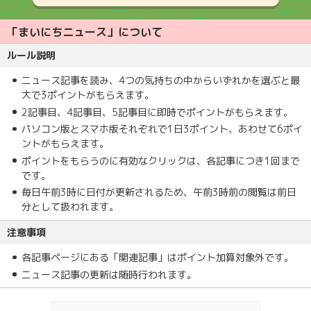
「まいにちニュース」について
ルール説明
ニュース記事を読み、4つの気持ちの中からいずれかを選ぶと最
大で3ポイントがもらえます。
2記事目、4記事目、5記事目に即時でポイントがもらえます。
パソコン版とスマホ版それぞれで1日3ポイント、あわせて6ポイ
ントがもらえます。
ポイントをもらうのに有効なクリックは、各記事につき1回まで
です。
毎日午前3時に日付が更新されるため、午前3時前の閲覧は前日
分として扱われます。
注意事項
各記事ページにある「関連記事」はポイント加算対象外です。
ニュース記事の更新は随時行われます。