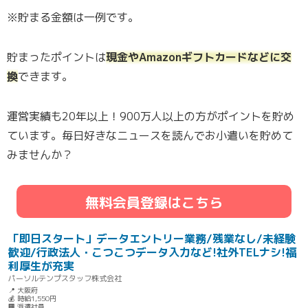
※貯まる金額は一例です。
貯まったポイントは
現金やAmazonギフトカードなどに交
換
できます。
運営実績も20年以上！900万人以上の方がポイントを貯め
ています。毎日好きなニュースを読んでお小遣いを貯めて
みませんか？
無料会員登録はこちら
「即日スタート」データエントリー業務/残業なし/未経験
歓迎/行政法人・こつこつデータ入力など!社外TELナシ!福
利厚生が充実
パーソルテンプスタッフ株式会社
📍 大阪府
💰 時給1,550円
🏢 派遣社員