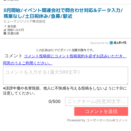
8月開始/イベント関連会社で問合わせ対応&データ入力/
残業なし/土日祝休み/急募/駅近
ヒューマンリソシア株式会社
📍 東京都
💰 時給1,800円
🏢 派遣社員
Sponsored by
この広告はECナビポイント加算対象外です。