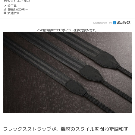
株式会社エボルカ
📍 埼玉県
💰 時給1,600円～
🏢 派遣社員
Sponsored by
この広告はECナビポイント加算対象外です。
フレックスストラップが、機材のスタイルを問わず調和す