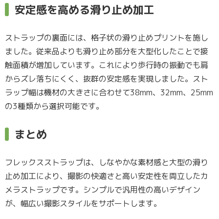
安定感を高める滑り止め加工
ストラップの裏面には、格子状の滑り止めプリントを施し
ました。従来品よりも滑り止め部分を大型化したことで接
触面積が増加しています。これにより歩行時の振動でも肩
からズレ落ちにくく、抜群の安定感を実現しました。スト
ラップ幅は機材の大きさに合わせて38mm、32mm、25mm
の3種類から選択可能です。
まとめ
フレックスストラップは、しなやかな素材感と大型の滑り
止め加工により、撮影の快適さと高い安定性を両立したカ
メラストラップです。シンプルで汎用性の高いデザイン
が、幅広い撮影スタイルをサポートします。