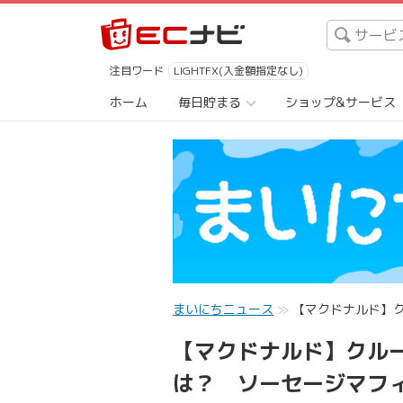
注目ワード
LIGHTFX(入金額指定なし)
ホーム
毎日貯まる
ショップ&サービス
まいにちニュース
【マクドナルド】ク
【マクドナルド】クルー
は？ ソーセージマフ