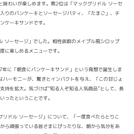
と味わいが楽しめます。第2位は「マックグリドル ソーセ
入りのパンケーキとソーセージパティ、「たまご」、チ
ンケーキサンドです。
 ソーセージ」でした。相性抜群のメイプル風シロップ
度に楽しめるメニューです。
07年に「朝食にパンケーキサンド」という発想で誕生しま
なハーモニーが、驚きとインパクトを与え、「この甘じょ
支持を拡大。気づけば“知る人ぞ知る人気商品”として、長
いったということです。
リドル ソーセージ」について、「一度食べたらとりこ
から頑張っている皆さまにぴったりな、朝から気分をあ