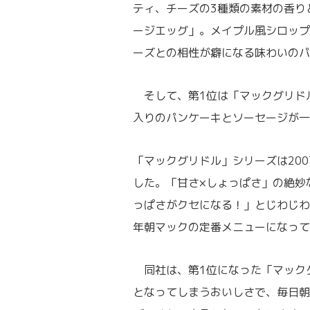
ティ、チーズの3種類の素材の香り
ージエッグ」。メイプル風シロップ
ーズとの相性が癖になる味わいのパ
そして、第1位は「マックグリドル
入りのパンケーキとソーセージが一
「マックグリドル」シリーズは20
した。「甘さ×しょっぱさ」の絶妙
っぱさがクセになる！」とじわじわ
年朝マックの定番メニューになって
同社は、第1位になった「マックグ
となってしまうおいしさで、毎日朝