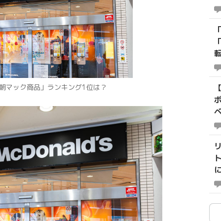
朝マック商品」ランキング1位は？
に