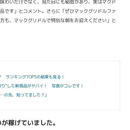
味わいだけでなく、見た目にも秘密があり、実はマクド
品です」とコメント。さらに「ぜひマックグリドルファ
方も、マックグリドルで特別な朝をお迎えください」と
？ ランキングTOP5の結果も見る！
取り”した新商品がヤバイ！ 写真がコレです！
…の先、知ってました？」
いが稼げていました。