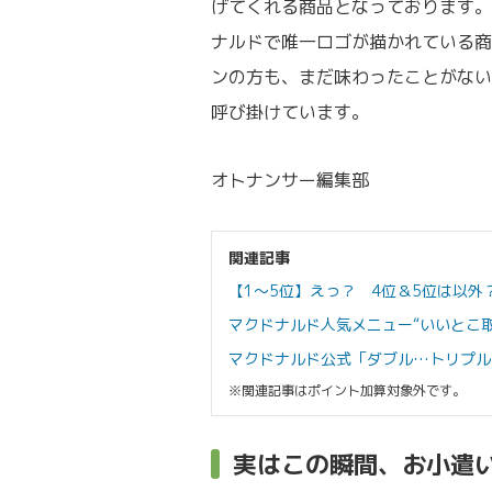
げてくれる商品となっております。
ナルドで唯一ロゴが描かれている商
ンの方も、まだ味わったことがない
呼び掛けています。
オトナンサー編集部
関連記事
【1～5位】えっ？ 4位＆5位は以外
マクドナルド人気メニュー“いいとこ
マクドナルド公式「ダブル…トリプル
※関連記事はポイント加算対象外です。
実はこの瞬間、お小遣