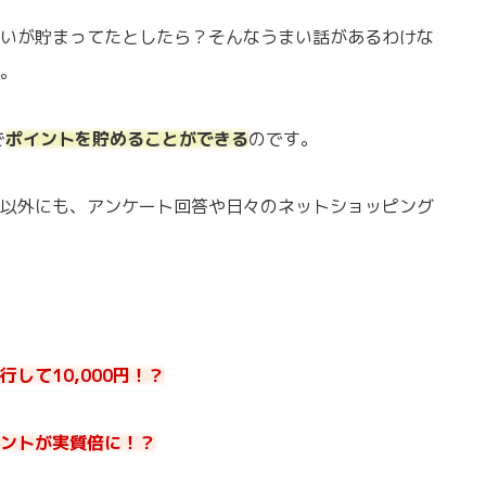
いが貯まってたとしたら？そんなうまい話があるわけな
。
で
ポイントを貯めることができる
のです。
以外にも、アンケート回答や日々のネットショッピング
して10,000円！？
ントが実質倍に！？