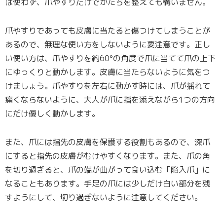
は使わず、爪やすりだけでかたちを整えても構いません。
爪やすりであっても皮膚に当たると傷つけてしまうことが
あるので、無理な使い方をしないように要注意です。正し
い使い方は、爪やすりを約60°の角度で爪に当てて爪の上下
にゆっくりと動かします。皮膚に当たらないように気をつ
けましょう。爪やすりを左右に動かす時には、爪が揺れて
痛くならないように、大人が爪に指を添えながら1つの方向
にだけ優しく動かします。
また、爪には指先の皮膚を保護する役割もあるので、深爪
にすると指先の皮膚がむけやすくなります。また、爪の角
を切り過ぎると、爪の端が曲がって食い込む「陥入爪」に
なることもあります。手足の爪には少しだけ白い部分を残
すようにして、切り過ぎないように注意してください。