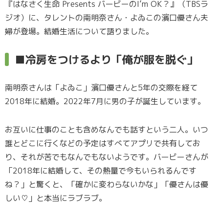
『はなさく生命 Presents バービーのI’m OK？』（TBSラ
ジオ）に、タレントの南明奈さん・よゐこの濱口優さん夫
婦が登場。結婚生活について語りました。
■冷房をつけるより「俺が服を脱ぐ」
南明奈さんは「よゐこ」濱口優さんと5年の交際を経て
2018年に結婚。2022年7月に男の子が誕生しています。
お互いに仕事のことも含めなんでも話すという二人。いつ
誰とどこに行くなどの予定はすべてアプリで共有してお
り、それが苦でもなんでもないようです。バービーさんが
「2018年に結婚して、その熱量で今もいられるんです
ね？」と驚くと、「確かに変わらないかな」「優さんは優
しい♡」と本当にラブラブ。