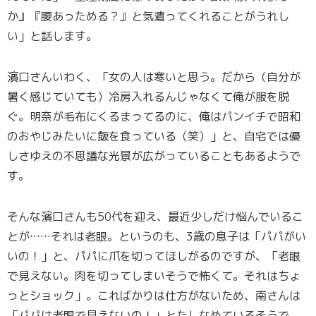
か』『腰あっためる？』と気遣ってくれることがうれし
い」と話します。
濱口さんいわく、「女の人は寒いと思う。だから（自分が
暑く感じていても）冷房入れるんじゃなくて俺が服を脱
ぐ。明奈が毛布にくるまってるのに、俺はパンイチで昭和
のおやじみたいに飯を食っている（笑）」と、自宅では優
しさゆえの不思議な光景が広がっていることもあるようで
す。
そんな濱口さんも50代を迎え、最近少しだけ悩んでいるこ
とが……それは老眼。というのも、3歳の息子は「パパがい
いの！」と、パパに爪を切ってほしがるのですが、「老眼
で見えない。肉を切ってしまいそうで怖くて。それはちょ
っとショック」。こればかりは仕方がないため、南さんは
「パパは老眼で見えないの！」とたしなめているそうで