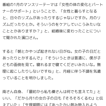
番組の1月のマンスリーテーマは「女性の体の変化とパート
ナーのサポート」ということで、「女性と暮らすとなる
と、日々のリズムがあったりするじゃないですか。月のリ
ズムだったりとか。そういうのをケアしていこうみたいな
こととかありますか？」と、結婚後に変わったことについ
て聞かれた濱口さん。
すると「朝とかやっぱ起きれない日がね。女の子の日だと
あったりとかするんで」「そういうときは普通に、僕が子
どもの面倒を見て。寝れるまで寝てくださいみたいな。無
理に起こしたりしないですね」と、月経に伴う不調を気遣
っていることを明かしました。
南さん自身、「最初から私も優さんは何でも言えてた」と
いい、「だから月1の女の子の日も『そろそろくるわ』と伝
えていた」「生理期間には『あったかい飲み物入れよう