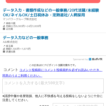
データ入力・書類作成などの一般事務/20代活躍/未経験
OK/ネイルOK/土日祝休み・定時退社/人柄採用
マンパワーグループ株式会社
📍 神奈川県
💰 月給22万8,000円～24万3,000円
🏢 正社員
データ入力などの一般事務
A&I株式会社
📍 埼玉県
💰 時給1,500円～1,875円
🏢 派遣社員
Sponsored by
この広告はECナビポイント加算対象外です。