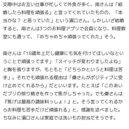
交際中はお互い仕事が忙しくて外食が多く、南さんは「結
婚したら料理を頑張る」と言ってくれていたものの、「本
当かな？ と思っていた」という濱口さん。しかしいざ結婚
すると、南さんは3つのお料理アプリで会員になり、料理教
室にも通って、「めちゃめちゃ頑張ってくれた」そう。
南さんは「18歳年上だし健康にも気を付けてほしいなとい
うことで頑張ってます」「スイッチが変わりましたよね」
と胸を張りますが、もともと「どちらかというと料理は苦
手」。それでも頑張れる理由は「優さんがポジティブに受
け止めてくれるから」だといいます。たとえば「このあい
だブリの照り焼きを作って焦がしちゃった。でも優さんは
『焦げは最高の調味料っしょ！』と。そう言ってくれるか
らお料理も苦手だけど頑張れる」と、感謝を述べました。
ちなみに濱口さんは家庭では洗いもの担当だそうです。