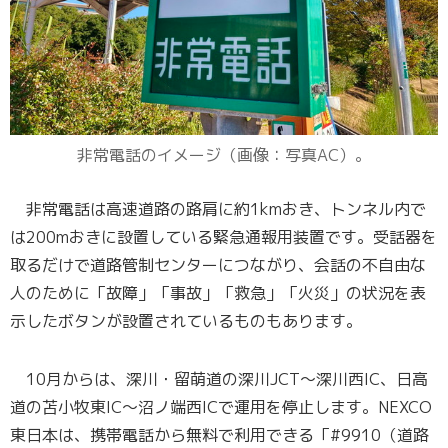
非常電話のイメージ（画像：写真AC）。
非常電話は高速道路の路肩に約1kmおき、トンネル内で
は200mおきに設置している緊急通報用装置です。受話器を
取るだけで道路管制センターにつながり、会話の不自由な
人のために「故障」「事故」「救急」「火災」の状況を表
示したボタンが設置されているものもあります。
10月からは、深川・留萌道の深川JCT～深川西IC、日高
道の苫小牧東IC～沼ノ端西ICで運用を停止します。NEXCO
東日本は、携帯電話から無料で利用できる「#9910（道路