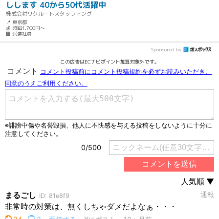
しします 40から50代活躍中
株式会社リクルートスタッフィング
📍 東京都
💰 時給1,700円～
🏢 派遣社員
Sponsored by
この広告はECナビポイント加算対象外です。