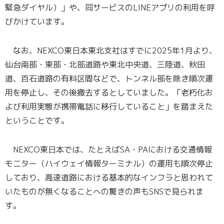
緊急ダイヤル）」や、同サービスのLINEアプリの利用を呼
びかけています。
なお、NEXCO東日本東北支社はすでに2025年1月より、
仙台南部・東部・北部道路や東北中央道、三陸道、秋田
道、百石道路の有料区間などで、トンネル部を除き順次運
用を停止し、その後撤去するとしていました。「老朽化お
よび利用実態が携帯電話に移行していること」を踏まえた
ということです。
NEXCO東日本では、たとえばSA・PAにおける交通情報
モニター（ハイウェイ情報ターミナル）の運用も順次停止
しており、高速道路における基本的なインフラと思われて
いたものが無くなることへの驚きの声もSNSで見られま
す。