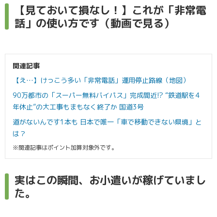
【見ておいて損なし！】これが「非常電
話」の使い方です（動画で見る）
関連記事
【え…】けっこう多い「非常電話」運用停止路線（地図）
90万都市の「スーパー無料バイパス」完成間近!? “鉄道駅を4
年休止”の大工事もまもなく終了か 国道3号
道がないんです1本も 日本で唯一「車で移動できない県境」と
は？
※関連記事はポイント加算対象外です。
実はこの瞬間、お小遣いが稼げていまし
た。