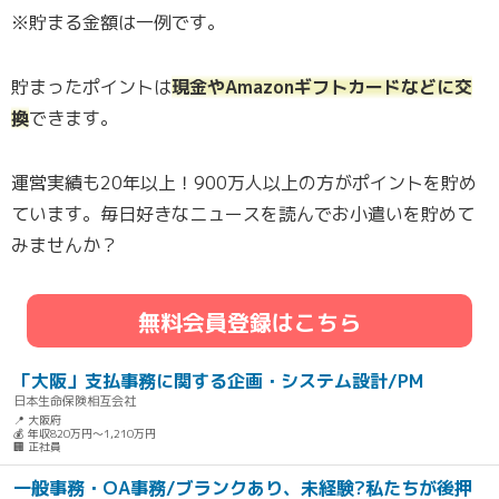
※貯まる金額は一例です。
貯まったポイントは
現金やAmazonギフトカードなどに交
換
できます。
運営実績も20年以上！900万人以上の方がポイントを貯め
ています。毎日好きなニュースを読んでお小遣いを貯めて
みませんか？
無料会員登録はこちら
「大阪」支払事務に関する企画・システム設計/PM
日本生命保険相互会社
📍 大阪府
💰 年収820万円～1,210万円
🏢 正社員
一般事務・OA事務/ブランクあり、未経験?私たちが後押