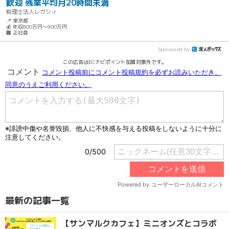
歓迎 残業平均月20時間未満
税理士法人レガシィ
📍 東京都
💰 年収800万円～900万円
🏢 正社員
Sponsored by
この広告はECナビポイント加算対象外です。
最新の記事一覧
【サンマルクカフェ】ミニオンズとコラボ