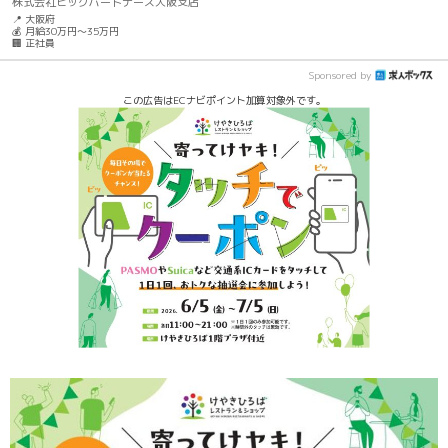
株式会社ビッグパートナーズ大阪支店
📍 大阪府
💰 月給30万円～35万円
🏢 正社員
Sponsored by
この広告はECナビポイント加算対象外です。