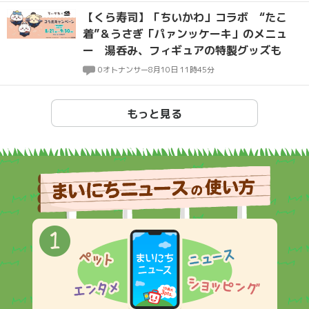
【くら寿司】「ちいかわ」コラボ “たこ
着”＆うさぎ「パァンッケーキ」のメニュ
ー 湯呑み、フィギュアの特製グッズも
0
オトナンサー
8月10日 11時45分
もっと見る