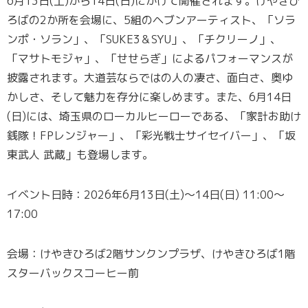
6月13日(土)から14日(日)にかけて開催されます。けやきひ
ろばの2か所を会場に、5組のヘブンアーティスト、「ソラ
ンポ・ソラン」、「SUKE3＆SYU」、「チクリーノ」、
「マサトモジャ」、「せせらぎ」によるパフォーマンスが
披露されます。大道芸ならではの人の凄さ、面白さ、奥ゆ
かしさ、そして魅力を存分に楽しめます。また、6月14日
(日)には、埼玉県のローカルヒーローである、「家計お助け
銭隊！FPレンジャー」、「彩光戦士サイセイバー」、「坂
東武人 武蔵」も登場します。
イベント日時：2026年6月13日(土)～14日(日) 11:00～
17:00
会場：けやきひろば2階サンクンプラザ、けやきひろば1階
スターバックスコーヒー前