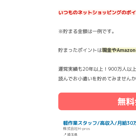
いつものネットショッピングのポイ
※貯まる金額は一例です。
貯まったポイントは
現金やAmaz
運営実績も20年以上！900万人
読んでお小遣いを貯めてみませんか
無料
軽作業スタッフ/高収入/月給30
株式会社M-pros
📍 埼玉県