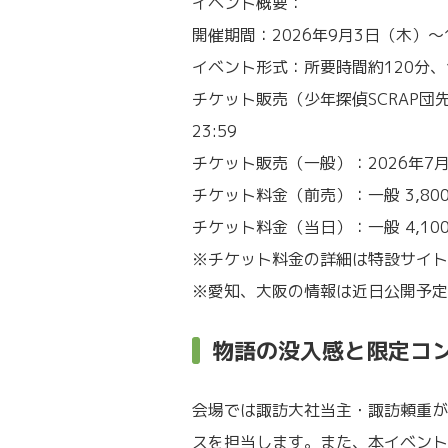
イベント概要：
開催期間：2026年9月3日（木）
イベント形式：所要時間約120分
チケット販売（少年探偵SCRAP団先行
23:59
チケット販売（一般）：2026年7月1
チケット料金（前売）：一般 3,80
チケット料金（当日）：一般 4,10
※チケット料金の詳細は特設サイト
※愛知、大阪の情報は近日公開予定
物語の没入感と限定コ
会場では諏訪大社当主・諏訪頼重が
スを担当します。また、本イベント