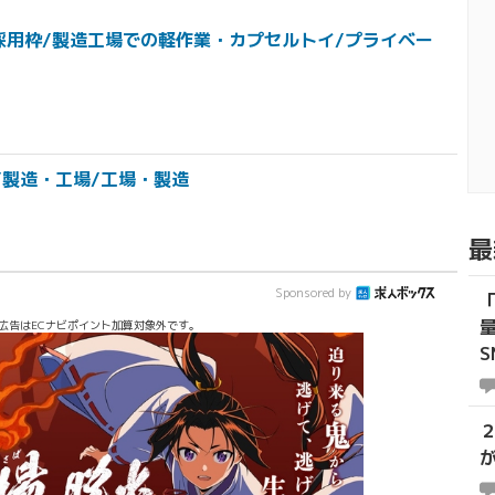
採用枠/製造工場での軽作業・カプセルトイ/プライベー
/製造・工場/工場・製造
最
Sponsored by
広告はECナビポイント加算対象外です。