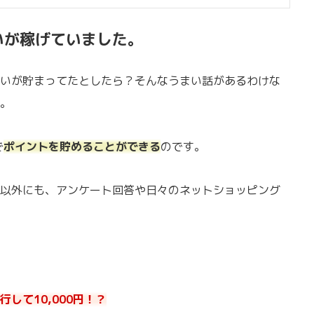
いが稼げていました。
いが貯まってたとしたら？そんなうまい話があるわけな
。
で
ポイントを貯めることができる
のです。
以外にも、アンケート回答や日々のネットショッピング
して10,000円！？