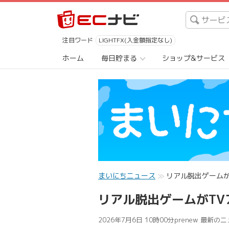
注目ワード
LIGHTFX(入金額指定なし)
ホーム
毎日貯まる
ショップ&サービス
まいにちニュース
リアル脱出ゲーム
リアル脱出ゲームがT
2026年7月6日 10時00分
prenew 最新の