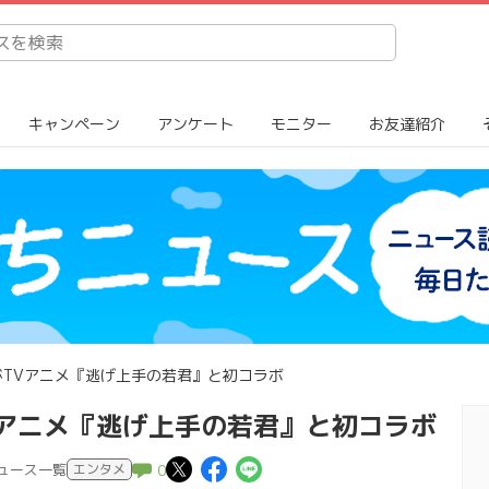
キャンペーン
アンケート
モニター
お友達紹介
がTVアニメ『逃げ上手の若君』と初コラボ
Vアニメ『逃げ上手の若君』と初コラボ
この記事についてポスト
この記事についてFace
この記事についてL
ニュース一覧
エンタメ
0