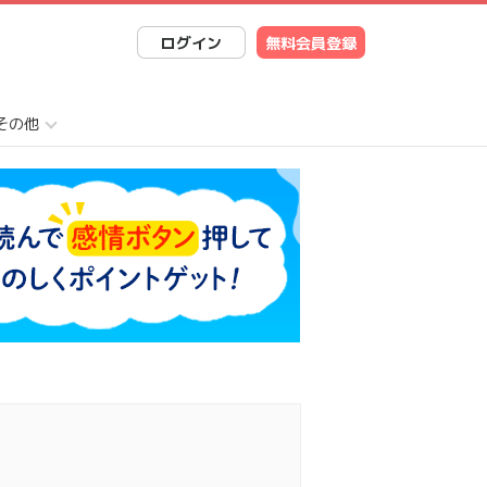
ログイン
無料会員登録
その他
bookでシェア
INEで送る