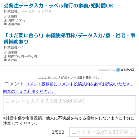
受発注データ入力・ラベル発行の事務/短時間OK
株式会社ティーエム・テックス
📍 大阪府
💰 時給1,250円
🏢 派遣社員
「まだ間に合う!」未経験採用枠/データ入力/寮・社宅・家
賃補助あり
株式会社RIOT
📍 埼玉県
💰 月給25万円～40万円
🏢 正社員
Sponsored by
この広告はECナビポイント加算対象外です。