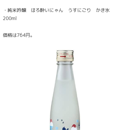
・純米吟醸 ほろ酔いにゃん うすにごり かき氷
200ml
価格は764円。