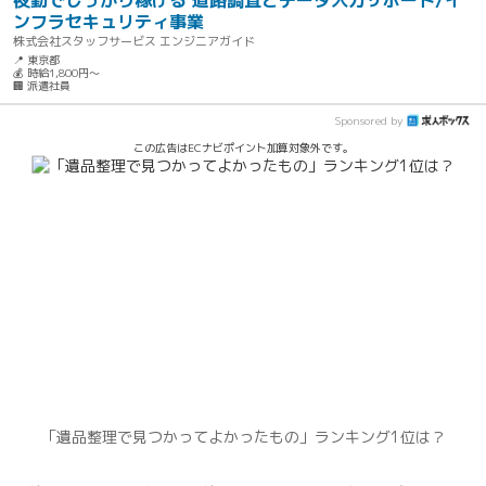
夜勤でしっかり稼げる 道路調査とデータ入力サポート/イ
ンフラセキュリティ事業
株式会社スタッフサービス エンジニアガイド
📍 東京都
💰 時給1,800円～
🏢 派遣社員
Sponsored by
この広告はECナビポイント加算対象外です。
「遺品整理で見つかってよかったもの」ランキング1位は？