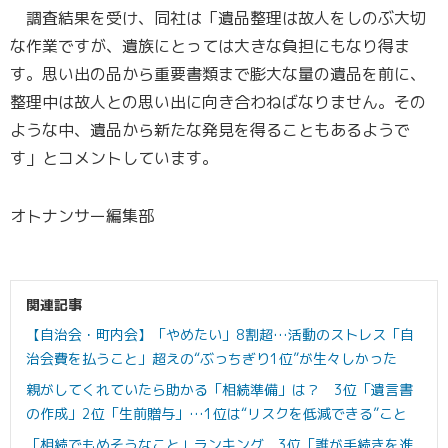
調査結果を受け、同社は「遺品整理は故人をしのぶ大切
な作業ですが、遺族にとっては大きな負担にもなり得ま
す。思い出の品から重要書類まで膨大な量の遺品を前に、
整理中は故人との思い出に向き合わねばなりません。その
ような中、遺品から新たな発見を得ることもあるようで
す」とコメントしています。
オトナンサー編集部
関連記事
【自治会・町内会】「やめたい」8割超…活動のストレス「自
治会費を払うこと」超えの“ぶっちぎり1位”が生々しかった
親がしてくれていたら助かる「相続準備」は？ 3位「遺言書
の作成」2位「生前贈与」…1位は“リスクを低減できる”こと
「相続でもめそうなこと」ランキング 3位「誰が手続きを進