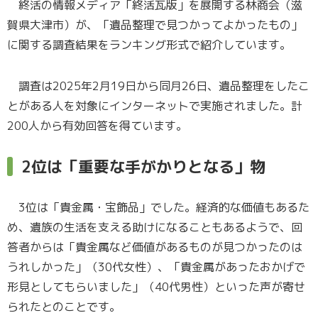
終活の情報メディア「終活瓦版」を展開する林商会（滋
賀県大津市）が、「遺品整理で見つかってよかったもの」
に関する調査結果をランキング形式で紹介しています。
調査は2025年2月19日から同月26日、遺品整理をしたこ
とがある人を対象にインターネットで実施されました。計
200人から有効回答を得ています。
2位は「重要な手がかりとなる」物
3位は「貴金属・宝飾品」でした。経済的な価値もあるた
め、遺族の生活を支える助けになることもあるようで、回
答者からは「貴金属など価値があるものが見つかったのは
うれしかった」（30代女性）、「貴金属があったおかげで
形見としてもらいました」（40代男性）といった声が寄せ
られたとのことです。