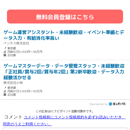
無料会員登録はこちら
ゲーム運営アシスタント・未経験歓迎・イベント準備とデ
ータ入力・有給消化率高い
ベンタス株式会社
📍 東京都
💰 月給30万6,900円～58万円
🏢 正社員
ゲームマスターデータ・データ管理スタッフ・未経験歓迎
「正社員/賞与2回/賞与年2回」第2新卒歓迎・データ入力
経験活かせる
株式会社小林
📍 東京都
💰 月給30万3,900円～50万円
🏢 正社員
Sponsored by
この広告はECナビポイント加算対象外です。