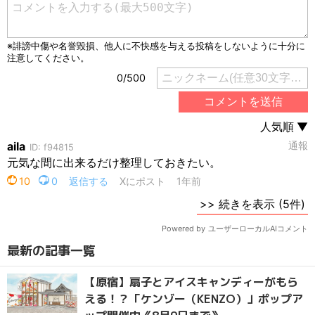
最新の記事一覧
【原宿】扇子とアイスキャンディーがもら
える！？「ケンゾー（KENZO）」ポップア