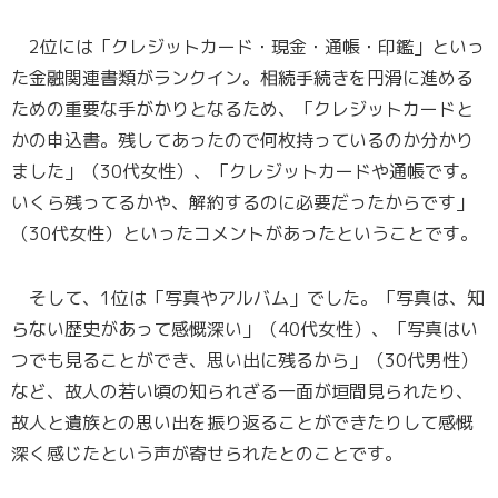
2位には「クレジットカード・現金・通帳・印鑑」といっ
た金融関連書類がランクイン。相続手続きを円滑に進める
ための重要な手がかりとなるため、「クレジットカードと
かの申込書。残してあったので何枚持っているのか分かり
ました」（30代女性）、「クレジットカードや通帳です。
いくら残ってるかや、解約するのに必要だったからです」
（30代女性）といったコメントがあったということです。
そして、1位は「写真やアルバム」でした。「写真は、知
らない歴史があって感慨深い」（40代女性）、「写真はい
つでも見ることができ、思い出に残るから」（30代男性）
など、故人の若い頃の知られざる一面が垣間見られたり、
故人と遺族との思い出を振り返ることができたりして感慨
深く感じたという声が寄せられたとのことです。