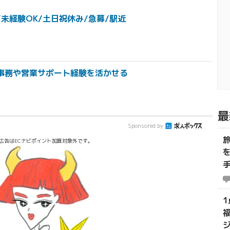
未経験OK/土日祝休み/急募/駅近
事務や営業サポート経験を活かせる
最
Sponsored by
広告はECナビポイント加算対象外です。
1