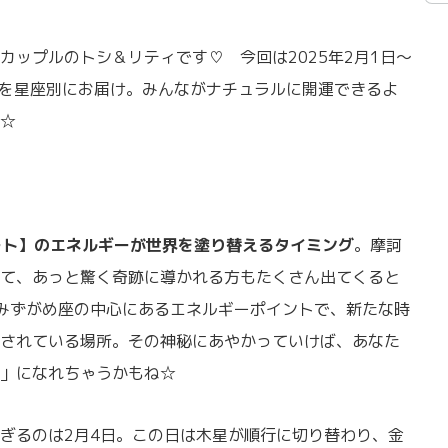
カップルのトシ＆リティです♡ 今回は2025年2月1日〜
ジを星座別にお届け。みんながナチュラルに開運できるよ
☆
ート】のエネルギーが世界を塗り替えるタイミング
。摩訶
て、あっと驚く奇跡に導かれる方もたくさん出てくると
みずがめ座の中心にあるエネルギーポイントで、新たな時
されている場所。その神秘にあやかっていけば、あなた
」になれちゃうかもね☆
ぎるのは2月4日。この日は木星が順行に切り替わり、金