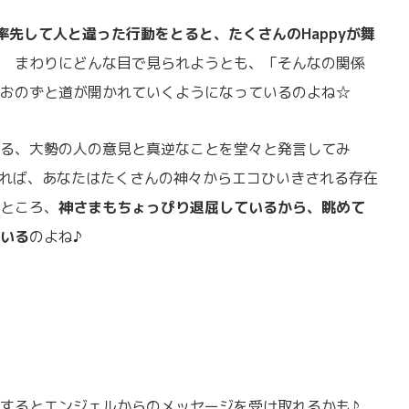
率先して人と違った行動をとると、たくさんの
Happy
が舞
 まわりにどんな目で見られようとも、「そんなの関係
おのずと道が開かれていくようになっているのよね☆
る、大勢の人の意見と真逆なことを堂々と発言してみ
れば、あなたはたくさんの神々からエコひいきされる存在
ところ、
神さまもちょっぴり退屈しているから、眺めて
いる
のよね♪
するとエンジェルからのメッセージを受け取れるかも♪