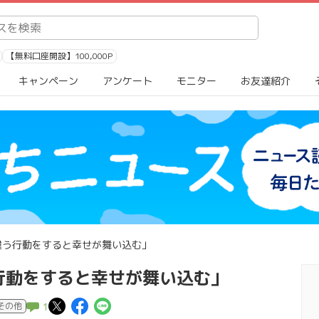
【無料口座開設】100,000P
キャンペーン
アンケート
モニター
お友達紹介
違う行動をすると幸せが舞い込む」
行動をすると幸せが舞い込む」
この記事についてポスト
この記事についてFacebook
この記事についてLINEで
その他
1