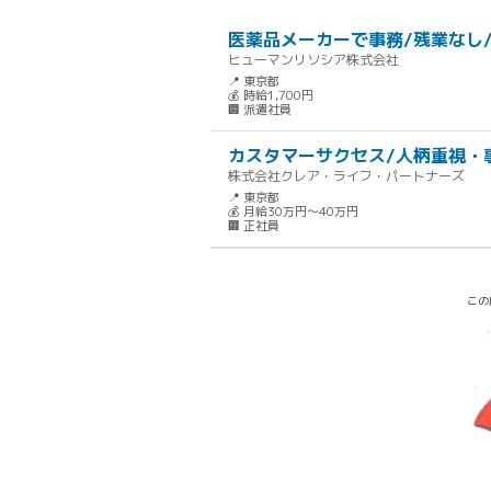
医薬品メーカーで事務/残業なし/
ヒューマンリソシア株式会社
📍 東京都
💰 時給1,700円
🏢 派遣社員
カスタマーサクセス/人柄重視・
株式会社クレア・ライフ・パートナーズ
📍 東京都
💰 月給30万円～40万円
🏢 正社員
この