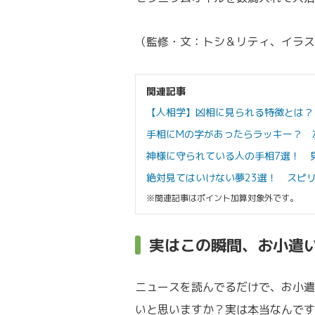
（監修・文：トシ＆リティ、イラス
関連記事
【人相学】凶相に見られる特徴とは？
手相にMの字があったらラッキー？ 
神様に守られている人の手相7選！ 
絶対見てはいけない夢23選！ スピ
※関連記事はポイント加算対象外です。
実はこの瞬間、お小遣
ニュースを読んでるだけで、お小遣
いと思いますか？実は本当なんです