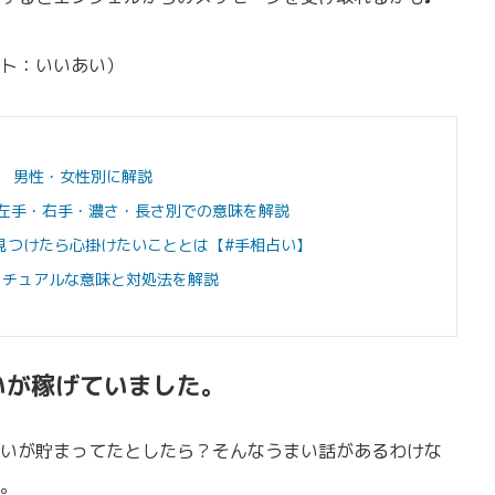
ト：いいあい）
 男性・女性別に解説
左手・右手・濃さ・長さ別での意味を解説
見つけたら心掛けたいこととは【#手相占い】
リチュアルな意味と対処法を解説
いが稼げていました。
いが貯まってたとしたら？そんなうまい話があるわけな
。