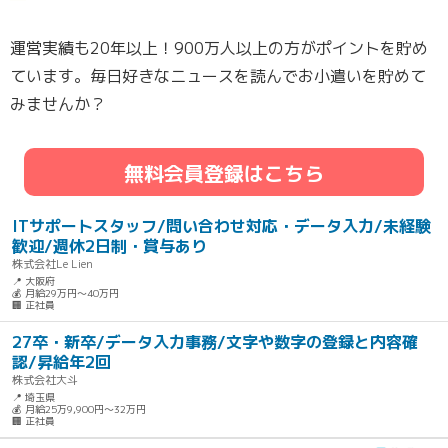
運営実績も20年以上！900万人以上の方がポイントを貯め
ています。毎日好きなニュースを読んでお小遣いを貯めて
みませんか？
無料会員登録はこちら
ITサポートスタッフ/問い合わせ対応・データ入力/未経験
歓迎/週休2日制・賞与あり
株式会社Le Lien
📍 大阪府
💰 月給29万円～40万円
🏢 正社員
27卒・新卒/データ入力事務/文字や数字の登録と内容確
認/昇給年2回
株式会社大斗
📍 埼玉県
💰 月給25万9,900円～32万円
🏢 正社員