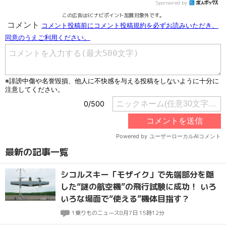
Sponsored by
この広告はECナビポイント加算対象外です。
最新の記事一覧
シコルスキー「モザイク」で先端部分を隠
した“謎の航空機”の飛行試験に成功！ いろ
いろな場面で“使える”機体目指す？
1
乗りものニュース
8月7日 15時12分