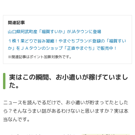
関連記事
山口県阿武町産「福賀すいか」がJAタウンに登場
１株１果どりで旨み凝縮！やまぐちブランド登録の「福賀すい
か」をＪＡタウンのショップ「正直やまぐち」で販売中！
※関連記事はポイント加算対象外です。
実はこの瞬間、お小遣いが稼げていまし
た。
ニュースを読んでるだけで、お小遣いが貯まってたとした
ら？そんなうまい話があるわけないと思いますか？実は本
当なんです。