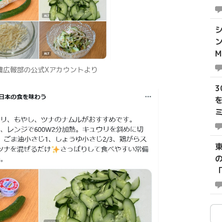
ル
全農広報部の公式Xアカウントより
ミ