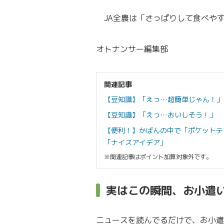
JA全農は「さっぱりして食べや
オトナンサー編集部
関連記事
【豆知識】「えっ…超簡単じゃん！」
【豆知識】「えっ…おいしそう！」 
【便利！】かばんの中で「ポケットテ
「ナイスアイデア」
※関連記事はポイント加算対象外です。
実はこの瞬間、お小遣
ニュースを読んでるだけで、お小遣