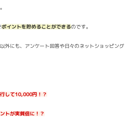
。
で
ポイントを貯めることができる
のです。
以外にも、アンケート回答や日々のネットショッピング
して10,000円！？
ントが実質倍に！？