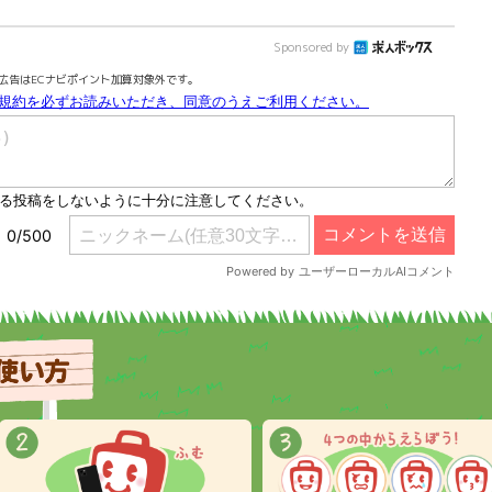
Sponsored by
広告はECナビポイント加算対象外です。