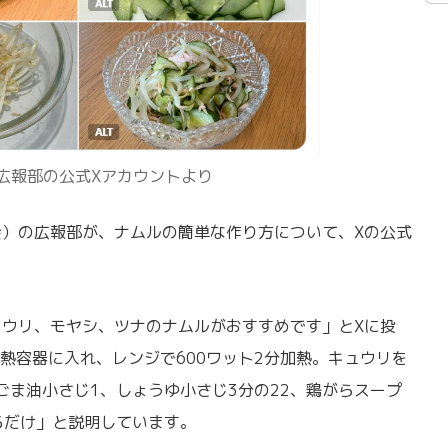
農広報部の公式Xアカウントより
）の広報部が、ナムルの簡単な作り方について、Xの公式
ウリ、モヤシ、ツナのナムルがおすすめです」とXに投
熱容器に入れ、レンジで600ワット2分加熱。キュウリを
ごま油小さじ1、しょうゆ小さじ3分の22、鶏がらスープ
るだけ」と説明しています。