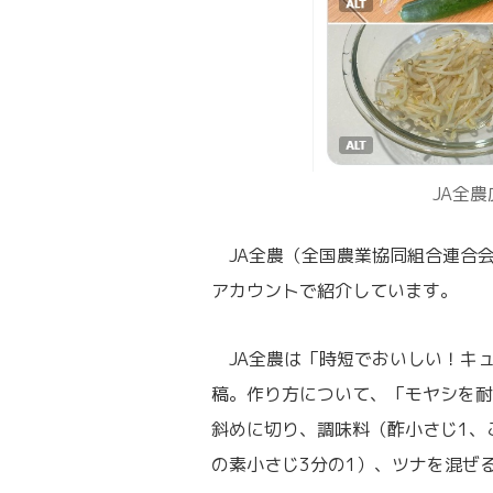
JA全
JA全農（全国農業協同組合連合会
アカウントで紹介しています。
JA全農は「時短でおいしい！キュ
稿。作り方について、「モヤシを耐
斜めに切り、調味料（酢小さじ1、
の素小さじ3分の1）、ツナを混ぜ