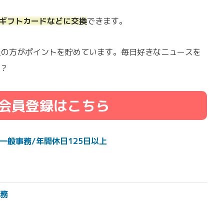
onギフトカードなどに交換
できます。
以上の方がポイントを貯めています。毎日好きなニュースを
？
会員登録はこちら
一般事務/年間休日125日以上
務