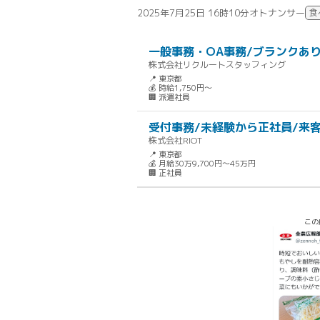
2025年7月25日 16時10分
オトナンサー
食
一般事務・OA事務/ブランクあり
株式会社リクルートスタッフィング
📍 東京都
💰 時給1,750円～
🏢 派遣社員
受付事務/未経験から正社員/来
株式会社RIOT
📍 東京都
💰 月給30万9,700円～45万円
🏢 正社員
この