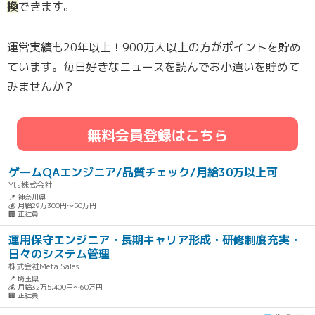
換
できます。
運営実績も20年以上！900万人以上の方がポイントを貯め
ています。毎日好きなニュースを読んでお小遣いを貯めて
みませんか？
無料会員登録はこちら
ゲームQAエンジニア/品質チェック/月給30万以上可
Yts株式会社
📍 神奈川県
💰 月給29万300円～50万円
🏢 正社員
運用保守エンジニア・長期キャリア形成・研修制度充実・
日々のシステム管理
株式会社Meta Sales
📍 埼玉県
💰 月給32万5,400円～60万円
🏢 正社員