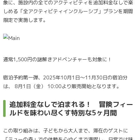
象に、施設内の全てのアクティビティを追加料金なしで楽
しめる「全アクティビティインクルーシブ」プランを期間
限定で実施します。
通常1,500円の謎解きアドベンチャーも対象に！
宿泊予約第一弾、2025年10月1日〜11月30日の宿泊分
は、 8月1日（金） 10:00より販売開始となります。
追加料金なしで泊まれる！ 冒険フィー
ルドを味わい尽くす特別な5ヶ月間
この取り組みは、子どもから大人まで、滞在のゲストに
「ミューの森」での体験を心ゆくまで満喫し、日常では味