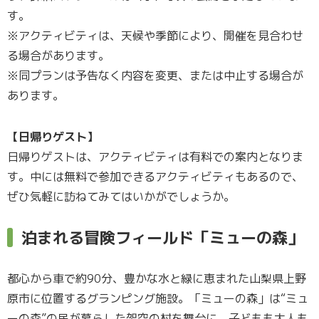
す。
※アクティビティは、天候や季節により、開催を見合わせ
る場合があります。
※同プランは予告なく内容を変更、または中止する場合が
あります。
【日帰りゲスト】
日帰りゲストは、アクティビティは有料での案内となりま
す。中には無料で参加できるアクティビティもあるので、
ぜひ気軽に訪ねてみてはいかがでしょうか。
泊まれる冒険フィールド「ミューの森」
都心から車で約90分、豊かな水と緑に恵まれた山梨県上野
原市に位置するグランピング施設。「ミューの森」は“ミュ
ーの森”の民が暮らした架空の村を舞台に、子どもも大人も