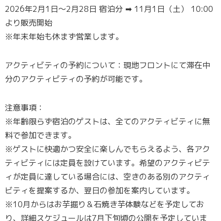
2026年2月1日〜2月28日 宿泊分 ➡ 11月1日（土） 10:00
より販売開始
※年末年始も休まず営業します。
アクティビティの予約について：現地フロントにて滞在中
分のアクティビティの予約が可能です。
注意事項：
※年齢限らず宿泊のゲストは、全てのアクティビティに無
料で参加できます。
※ゲストに快適かつ安全に楽しんでもらえるよう、各アク
ティビティには定員を設けています。希望のアクティビテ
ィが定員に達している場合には、空きのある別のアクティ
ビティを提案するか、翌日の参加を案内しています。
※10月からはお芋掘り＆石焼き芋体験などを予定してお
り、詳細スケジュールは7月下旬頃の公開を予定していま