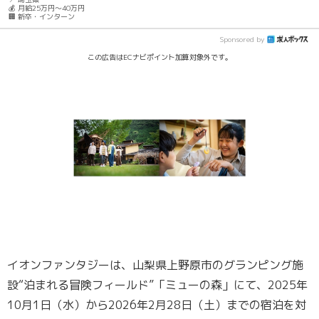
💰 月給25万円～40万円
🏢 新卒・インターン
Sponsored by
この広告はECナビポイント加算対象外です。
イオンファンタジーは、山梨県上野原市のグランピング施
設“泊まれる冒険フィールド”「ミューの森」にて、2025年
10月1日（水）から2026年2月28日（土）までの宿泊を対