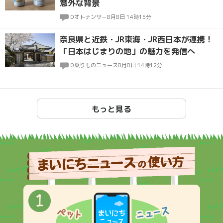
意外な背景
0
オトナンサー
8月8日 14時15分
奈良県と近鉄・JR東海・JR西日本が連携！
「日本はじまりの地」の魅力を発信へ
0
乗りものニュース
8月8日 14時12分
もっと見る