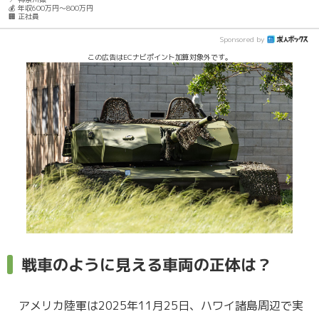
💰 年収600万円～800万円
🏢 正社員
Sponsored by
この広告はECナビポイント加算対象外です。
戦車のように見える車両の正体は？
アメリカ陸軍は2025年11月25日、ハワイ諸島周辺で実