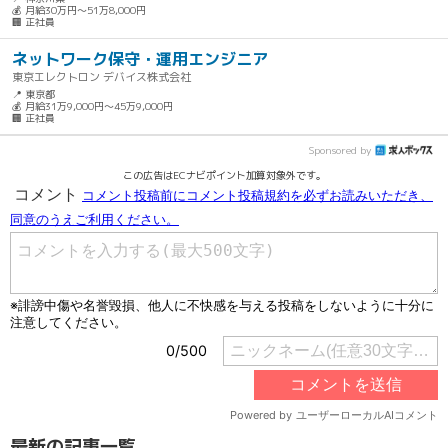
💰 月給30万円～51万8,000円
🏢 正社員
ネットワーク保守・運用エンジニア
東京エレクトロン デバイス株式会社
📍 東京都
💰 月給31万9,000円～45万9,000円
🏢 正社員
Sponsored by
この広告はECナビポイント加算対象外です。
最新の記事一覧