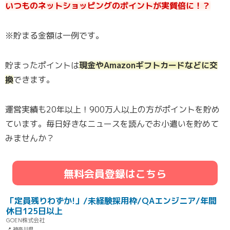
いつものネットショッピングのポイントが実質倍に！？
※貯まる金額は一例です。
貯まったポイントは
現金やAmazonギフトカードなどに交
換
できます。
運営実績も20年以上！900万人以上の方がポイントを貯め
ています。毎日好きなニュースを読んでお小遣いを貯めて
みませんか？
無料会員登録はこちら
「定員残りわずか!」/未経験採用枠/QAエンジニア/年間
休日125日以上
GOEN株式会社
📍 神奈川県