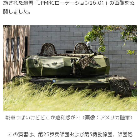
施された演習「JPMRCローテーション26-01」の画像を公
開しました。
戦車っぽいけどどこか違和感が…（画像：アメリカ陸軍）
この演習は、第25歩兵師団および第3機動旅団、師団砲