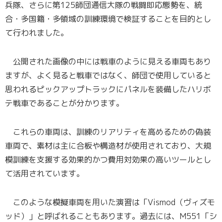
兵隊、さらに第125師団通信大隊の戦闘即応態勢を、統
合・多国籍・多領域の訓練環境で検証することを目的とし
て行われました。
公開された画像の中には戦車のように見える車両もあり
ますが、よく見ると戦車ではなく、師団で使用していると
思われるピックアップトラックにパネルを装備したハリボ
テ戦車であることが分かります。
これらの車両は、訓練のリアリティを高めるための偽装
車両で、素材は主に合板や構造材が使用されており、大規
模訓練を支援する効果的かつ費用対効果の高いツールとし
て活用されています。
このような模擬車両を用いた演習は「Vismod（ヴィズモ
ッド）」と呼ばれることもあります。過去には、M551「シ