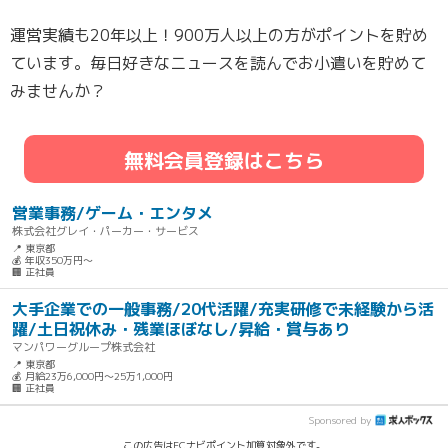
運営実績も20年以上！900万人以上の方がポイントを貯め
ています。毎日好きなニュースを読んでお小遣いを貯めて
みませんか？
無料会員登録はこちら
営業事務/ゲーム・エンタメ
株式会社グレイ・パーカー・サービス
📍 東京都
💰 年収350万円～
🏢 正社員
大手企業での一般事務/20代活躍/充実研修で未経験から活
躍/土日祝休み・残業ほぼなし/昇給・賞与あり
マンパワーグループ株式会社
📍 東京都
💰 月給23万6,000円～25万1,000円
🏢 正社員
Sponsored by
この広告はECナビポイント加算対象外です。