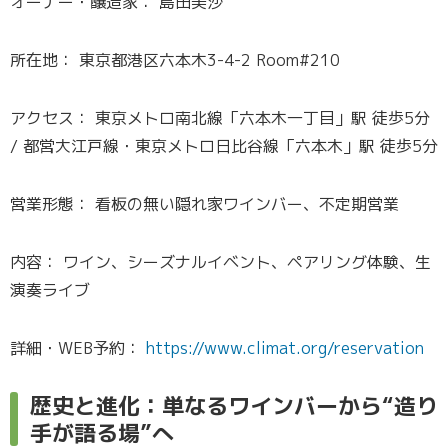
オーナー・醸造家： 島田美沙
所在地： 東京都港区六本木3-4-2 Room#210
アクセス： 東京メトロ南北線「六本木一丁目」駅 徒歩5分
/ 都営大江戸線・東京メトロ日比谷線「六本木」駅 徒歩5分
営業形態： 看板の無い隠れ家ワインバー、不定期営業
内容： ワイン、シーズナルイベント、ペアリング体験、生
演奏ライブ
詳細・WEB予約：
https://www.climat.org/reservation
歴史と進化：単なるワインバーから“造り
手が語る場”へ