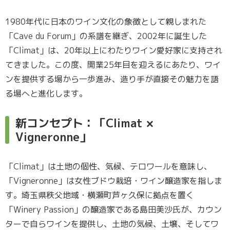
1980年代に日本のワイン文化の象徴として親しまれた
「Cave du Forum」の系譜を継ぎ、2002年に誕生した
「Climat」は、20年以上にわたりワイン愛好家に支持され
てきました。この度、開業25年目を迎えるにあたり、ワイ
ンを提供する場から一歩進み、造り手が直接その魅力を語
る場へと進化します。
新コンセプト：「Climat ×
Vigneronne」
「Climat」は土地の個性、気候、テロワールを意味し、
「Vigneronne」は女性ブドウ栽培・ワイン醸造家を指しま
す。埼玉県秩父地域・横瀬町芦ヶ久保に拠点を置く
「Winery Passion」の醸造家である島田美沙氏が、カウン
ターで自らワインを提供し、土地の気候、土壌、そしてワ