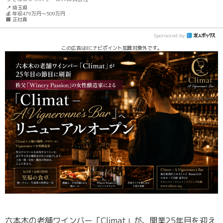
📍 埼玉県
💰 年収479万円～509万円
🏢 正社員
Sponsored by
この広告はECナビポイント加算対象外です。
六本木の老舗ワインバー「Climat」が、開業25年目を迎え