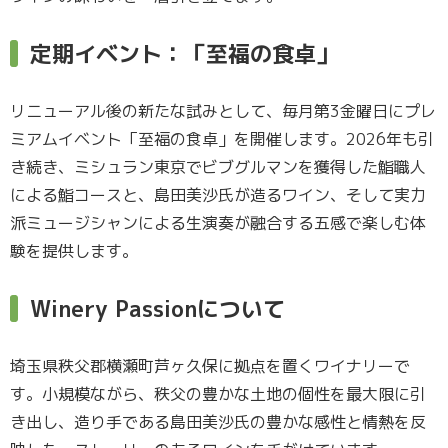
定期イベント：「至福の食卓」
リニューアル後の新たな試みとして、毎月第3金曜日にプレ
ミアムイベント「至福の食卓」を開催します。2026年も引
き続き、ミシュラン東京でビブグルマンを獲得した鮨職人
による鮨コースと、島田美沙氏が造るワイン、そして実力
派ミュージシャンによる生演奏が融合する五感で楽しむ体
験を提供します。
Winery Passionについて
埼玉県秩父郡横瀬町芦ヶ久保に拠点を置くワイナリーで
す。小規模ながら、秩父の豊かな土地の個性を最大限に引
き出し、造り手である島田美沙氏の豊かな感性と情熱を反