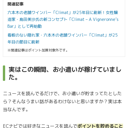
関連記事
六本木の老舗ワインバー「Climat」が25年目に刷新！女性醸
造家・島田美沙氏の新コンセプト「Climat – A Vigneronne’s
Bar」として再始動
看板のない隠れ家・六本木の老舗ワインバー「Climat」が25
年目の節目に刷新
※関連記事はポイント加算対象外です。
実はこの瞬間、お小遣いが稼げていまし
た。
ニュースを読んでるだけで、お小遣いが貯まってたとした
ら？そんなうまい話があるわけないと思いますか？実は本
当なんです。
ECナビでは好きなニュースを読んで
ポイントを貯めること