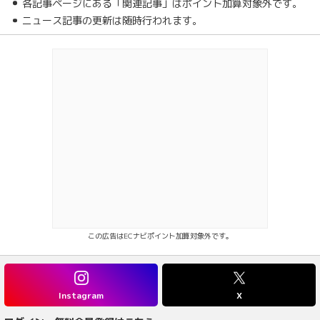
各記事ページにある「関連記事」はポイント加算対象外です。
ニュース記事の更新は随時行われます。
この広告はECナビポイント加算対象外です。
Instagram
X