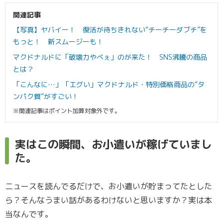
関連記事
【写真】ヤバイー！ 復活が待ちきれない“チーチーダブチ”を
もっと！ 新スムージーも！
マクドナルドに「破壊力やべぇ」のが来た！ SNS沸騰の商品
とは？
「こんなに…」「エグい」マクドナルド・特別価格商品の“タ
ンパク質”がすごい！
※関連記事はポイント加算対象外です。
実はこの瞬間、お小遣いが稼げていまし
た。
ニュースを読んでるだけで、お小遣いが貯まってたとした
ら？そんなうまい話があるわけないと思いますか？実は本
当なんです。