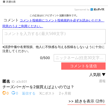
🏢 派遣社員
Sponsored by
この広告はECナビポイント加算対象外です。