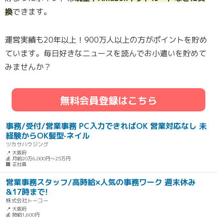
換
できます。
運営実績も20年以上！900万人以上の方がポイントを貯め
ています。毎日好きなニュースを読んでお小遣いを貯めて
みませんか？
無料会員登録はこちら
事務/受付/営業事務 PC入力できればOK 営業対応なし 未
経験からOK髪型·ネイル
ツカサハウジング
📍 大阪府
💰 月給20万6,000円～25万円
🏢 正社員
営業事務スタッフ/高時給×人気の事務ワーク 週末休み
&17時まで!
株式会社トーコー
📍 大阪府
💰 時給1,600円