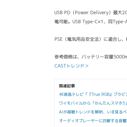
USB PD（Power Delive
電可能。USB Type-C×1、同T
PSE（電気用品安全法）に適合し
参考価格は、バッテリー容量5000m
CASTトレンド＞
関連記事
4K液晶テレビ「『True RGB』ブ
ワイモバイルから「かんたんスマホ5
AIが視聴トレンドを解析、いま見る
オーディオプレーヤーに匹敵する音響設