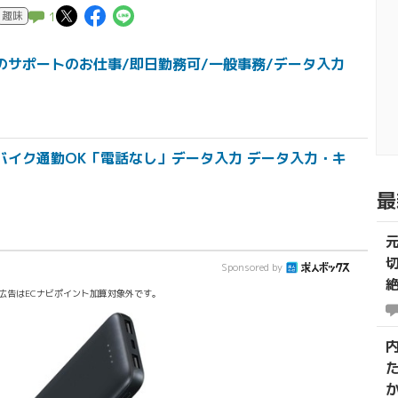
この記事についてポスト
この記事についてFacebook
この記事についてLINEで送
趣味
1
のサポートのお仕事/即日勤務可/一般事務/データ入力
車・バイク通勤OK「電話なし」データ入力 データ入力・キ
最
Sponsored by
広告はECナビポイント加算対象外です。