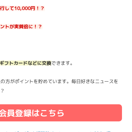
して10,000円！？
ントが実質倍に！？
onギフトカードなどに交換
できます。
以上の方がポイントを貯めています。毎日好きなニュースを
？
会員登録はこちら