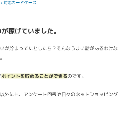
Safe対応カードケース
いが稼げていました。
いが貯まってたとしたら？そんなうまい話があるわけな
。
で
ポイントを貯めることができる
のです。
以外にも、アンケート回答や日々のネットショッピング