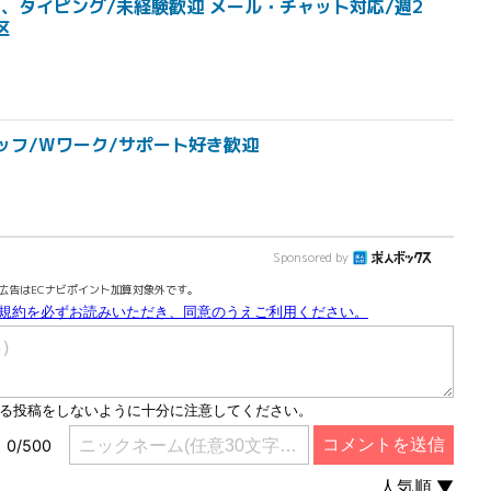
、タイピング/未経験歓迎 メール・チャット対応/週2
区
ッフ/Wワーク/サポート好き歓迎
Sponsored by
広告はECナビポイント加算対象外です。