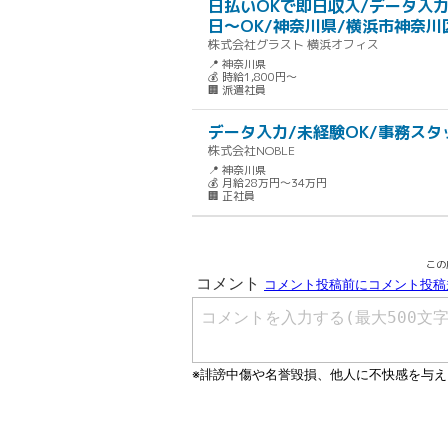
日払いOKで即日収入/データ入力
日～OK/神奈川県/横浜市神奈川
株式会社グラスト 横浜オフィス
📍 神奈川県
💰 時給1,800円～
🏢 派遣社員
データ入力/未経験OK/事務スタ
株式会社NOBLE
📍 神奈川県
💰 月給28万円～34万円
🏢 正社員
この