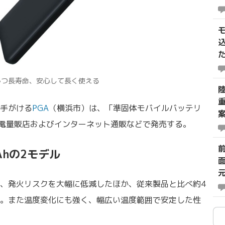
8
かつ長寿命、安心して長く使える
手がける
PGA
（横浜市）は、「準固体モバイルバッテリ
の家電量販店およびインターネット通販などで発売する。
Ahの2モデル
、発火リスクを大幅に低減したほか、従来製品と比べ約4
。また温度変化にも強く、幅広い温度範囲で安定した性