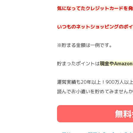
気になってたクレジットカードを発行
いつものネットショッピングのポイ
※貯まる金額は一例です。
貯まったポイントは
現金やAmaz
運営実績も20年以上！900万人
読んでお小遣いを貯めてみませんか
無料