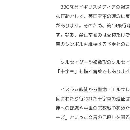
BBCなどイギリスメディアの報道
な行動として、英国空軍の理念に反
があります。そのため、第14飛行
す。なお、禁止するのは愛称だけで
章のシンボルを維持する予定とのこ
クルセイダーや複数形のクルセイ
「十字軍」も指す言葉でもあります
イスラム教徒から聖地・エルサレム
回にわたり行われた十字軍の遠征は
徒への配慮や中世の宗教戦争をめぐ
ーズ」といった文言の見直しを図る