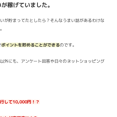
いが稼げていました。
いが貯まってたとしたら？そんなうまい話があるわけな
。
で
ポイントを貯めることができる
のです。
以外にも、アンケート回答や日々のネットショッピング
して10,000円！？