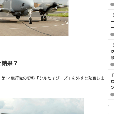
た結果？
「
日、第14飛行隊の愛称「クルセイダーズ」を外すと発表しま