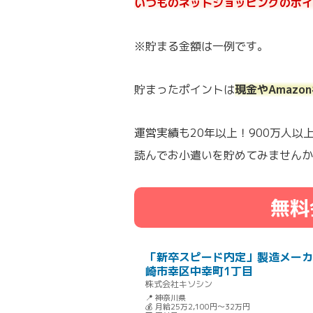
いつものネットショッピングのポイ
※貯まる金額は一例です。
貯まったポイントは
現金やAmaz
運営実績も20年以上！900万人
読んでお小遣いを貯めてみませんか
無料
「新卒スピード内定」製造メーカ
崎市幸区中幸町1丁目
株式会社キソシン
📍 神奈川県
💰 月給25万2,100円～32万円