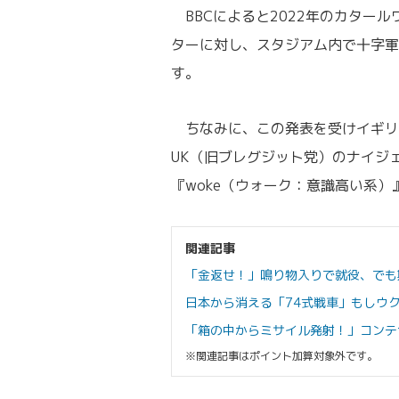
BBCによると2022年のカター
ターに対し、スタジアム内で十字軍
す。
ちなみに、この発表を受けイギリ
UK（旧ブレグジット党）のナイジ
『woke（ウォーク：意識高い系）
関連記事
「金返せ！」鳴り物入りで就役、でも
日本から消える「74式戦車」もしウ
「箱の中からミサイル発射！」コンテ
※関連記事はポイント加算対象外です。