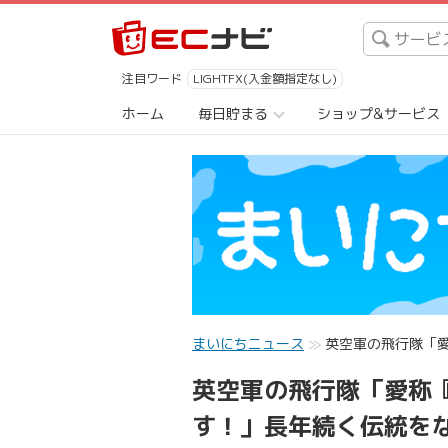
注目ワード
LIGHTFX(入金額指定なし)
ホーム
毎日貯まる
ショップ&サービス
まいにちニュース
英空軍の飛行隊「愛
英空軍の飛行隊「愛称
す！」長年続く伝統をな