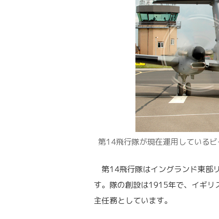
第14飛行隊が現在運用しているビ
第14飛行隊はイングランド東部
す。隊の創設は1915年で、イギ
主任務としています。