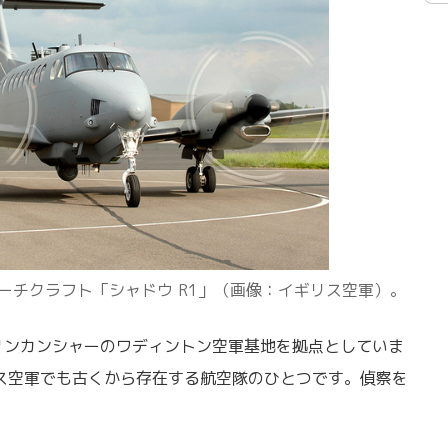
ーチクラフト「シャドウ R1」（画像：イギリス空軍）。
リンカンシャーのワディントン空軍基地を拠点としていま
リス空軍でも古くから存在する航空隊のひとつです。偵察を