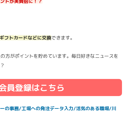
ントが実質倍に！？
onギフトカードなどに交換
できます。
以上の方がポイントを貯めています。毎日好きなニュースを
？
会員登録はこちら
ーの事務/工場への発注データ入力/活気のある職場/川