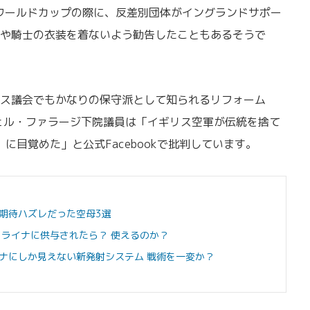
ルワールドカップの際に、反差別団体がイングランドサポー
や騎士の衣装を着ないよう勧告したこともあるそうで
ス議会でもかなりの保守派として知られるリフォーム
ェル・ファラージ下院議員は「イギリス空軍が伝統を捨て
』に目覚めた」と公式Facebookで批判しています。
期待ハズレだった空母3選
クライナに供与されたら？ 使えるのか？
ナにしか見えない新発射システム 戦術を一変か？