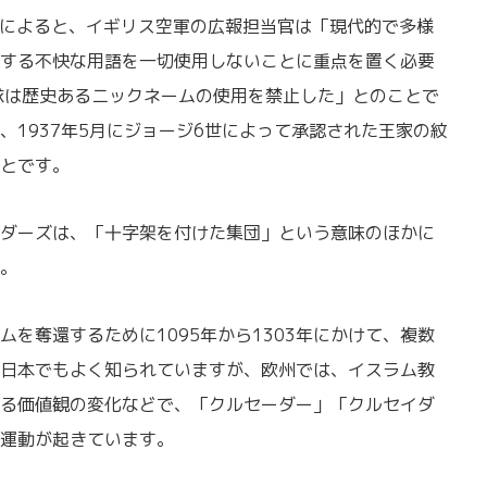
によると、イギリス空軍の広報担当官は「現代的で多様
する不快な用語を一切使用しないことに重点を置く必要
隊は歴史あるニックネームの使用を禁止した」とのことで
、1937年5月にジョージ6世によって承認された王家の紋
とです。
ダーズは、「十字架を付けた集団」という意味のほかに
。
を奪還するために1095年から1303年にかけて、複数
日本でもよく知られていますが、欧州では、イスラム教
る価値観の変化などで、「クルセーダー」「クルセイダ
運動が起きています。