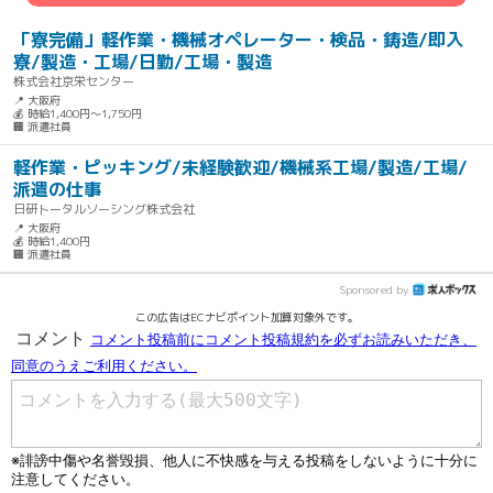
「寮完備」軽作業・機械オペレーター・検品・鋳造/即入
寮/製造・工場/日勤/工場・製造
株式会社京栄センター
📍 大阪府
💰 時給1,400円～1,750円
🏢 派遣社員
軽作業・ピッキング/未経験歓迎/機械系工場/製造/工場/
派遣の仕事
日研トータルソーシング株式会社
📍 大阪府
💰 時給1,400円
🏢 派遣社員
Sponsored by
この広告はECナビポイント加算対象外です。