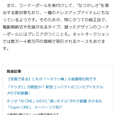
また、コーナーポールを後付けして、“なつかしさ”を演
出する愛好家もおり、一種のドレスアップアイテムにもな
っているようです。そのためか、特にかつての純正品で、
電動格納式や先端が光るタイプ、凝ったデザインのコーナ
ーポールにはプレミアがつくことも。ネットオークション
では数万～十数万円の価格で取引されるケースもありま
す。
関連記事
【写真で見る】これが「ヘタクソ棒」の高額取引例です
「マツダ2」次期型か!? 新型コンパクトのコンセプトモデル
JMSで初披露！
ホンダ「N-ONE」のEVに“速いモデル”JMSで披露 その名も
「Super-ONE」 スーパーって何!?
※関連記事はポイント加算対象外です。