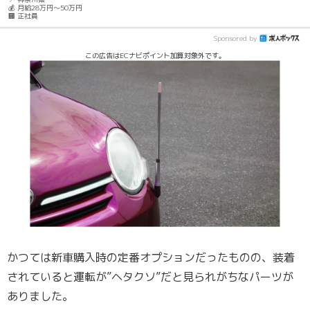
💰 月給28万円～50万円
🏢 正社員
Sponsored by
この広告はECナビポイント加算対象外です。
かつては新車購入時の定番オプションだったものの、装着
されていると運転が”ヘタクソ”だと見られがちなパーツが
ありました。