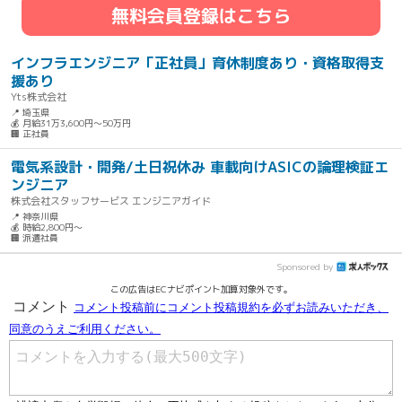
無料会員登録はこちら
インフラエンジニア「正社員」育休制度あり・資格取得支
援あり
Yts株式会社
📍 埼玉県
💰 月給31万3,600円～50万円
🏢 正社員
電気系設計・開発/土日祝休み 車載向けASICの論理検証エ
ンジニア
株式会社スタッフサービス エンジニアガイド
📍 神奈川県
💰 時給2,800円～
🏢 派遣社員
Sponsored by
この広告はECナビポイント加算対象外です。