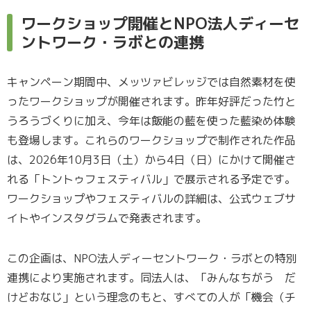
ワークショップ開催とNPO法人ディーセ
ントワーク・ラボとの連携
キャンペーン期間中、メッツァビレッジでは自然素材を使
ったワークショップが開催されます。昨年好評だった竹と
うろうづくりに加え、今年は飯能の藍を使った藍染め体験
も登場します。これらのワークショップで制作された作品
は、2026年10月3日（土）から4日（日）にかけて開催さ
れる「トントゥフェスティバル」で展示される予定です。
ワークショップやフェスティバルの詳細は、公式ウェブサ
イトやインスタグラムで発表されます。
この企画は、NPO法人ディーセントワーク・ラボとの特別
連携により実施されます。同法人は、「みんなちがう だ
けどおなじ」という理念のもと、すべての人が「機会（チ