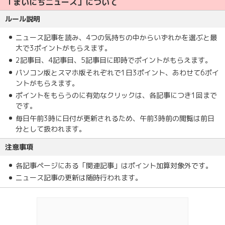
「まいにちニュース」について
ルール説明
ニュース記事を読み、4つの気持ちの中からいずれかを選ぶと最
大で3ポイントがもらえます。
2記事目、4記事目、5記事目に即時でポイントがもらえます。
パソコン版とスマホ版それぞれで1日3ポイント、あわせて6ポイ
ントがもらえます。
ポイントをもらうのに有効なクリックは、各記事につき1回まで
です。
毎日午前3時に日付が更新されるため、午前3時前の閲覧は前日
分として扱われます。
注意事項
各記事ページにある「関連記事」はポイント加算対象外です。
ニュース記事の更新は随時行われます。