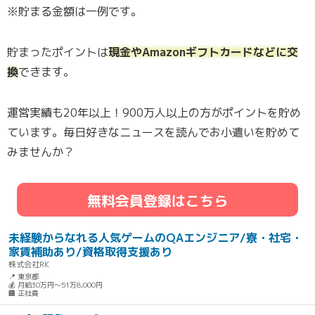
※貯まる金額は一例です。
貯まったポイントは
現金やAmazonギフトカードなどに交
換
できます。
運営実績も20年以上！900万人以上の方がポイントを貯め
ています。毎日好きなニュースを読んでお小遣いを貯めて
みませんか？
無料会員登録はこちら
未経験からなれる人気ゲームのQAエンジニア/寮・社宅・
家賃補助あり/資格取得支援あり
株式会社RK
📍 東京都
💰 月給30万円～51万8,000円
🏢 正社員