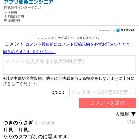
アプリ開発エンジニア
株式会社インターテクノ
📍 大阪府
💰 月給38万円
🏢 派遣社員
Sponsored by
この広告はECナビポイント加算対象外です。