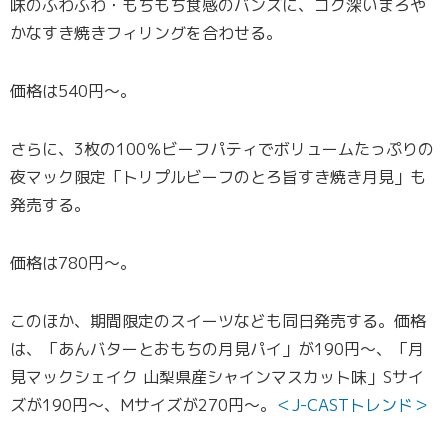
味のふわふわ・もちもち食感のバンズに、コク深いまろや
かなすき焼きフィリングを合わせる。
価格は540円～。
さらに、3枚の100％ビーフパティでボリュームたっぷりの
夜マック限定「トリプルビーフのとろ旨すき焼き月見」も
発売する。
価格は780円～。
このほか、期間限定のスイーツなども同日発売する。価格
は、「あんバターとおもちの月見パイ」が190円～、「月
見マックシェイク 山梨県産シャインマスカット味」Sサイ
ズが190円～、Mサイズが270円～。
＜J-CASTトレンド＞