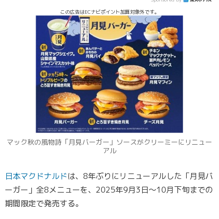
この広告はECナビポイント加算対象外です。
マック秋の風物詩「月見バーガー」ソースがクリーミーにリニュー
アル
日本マクドナルド
は、8年ぶりにリニューアルした「月見バ
ーガー」全8メニューを、2025年9月3日～10月下旬までの
期間限定で発売する。