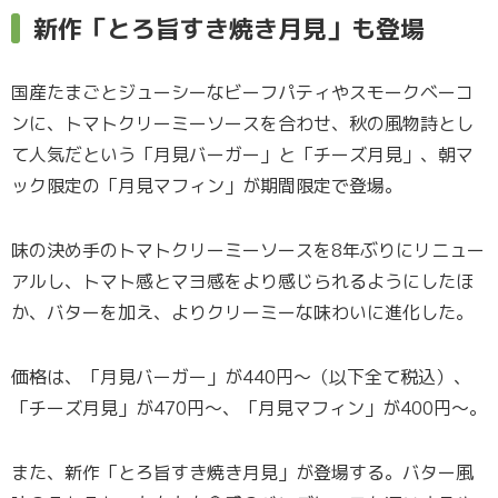
新作「とろ旨すき焼き月見」も登場
国産たまごとジューシーなビーフパティやスモークベーコ
ンに、トマトクリーミーソースを合わせ、秋の風物詩とし
て人気だという「月見バーガー」と「チーズ月見」、朝マ
ック限定の「月見マフィン」が期間限定で登場。
味の決め手のトマトクリーミーソースを8年ぶりにリニュー
アルし、トマト感とマヨ感をより感じられるようにしたほ
か、バターを加え、よりクリーミーな味わいに進化した。
価格は、「月見バーガー」が440円～（以下全て税込）、
「チーズ月見」が470円～、「月見マフィン」が400円～。
また、新作「とろ旨すき焼き月見」が登場する。バター風