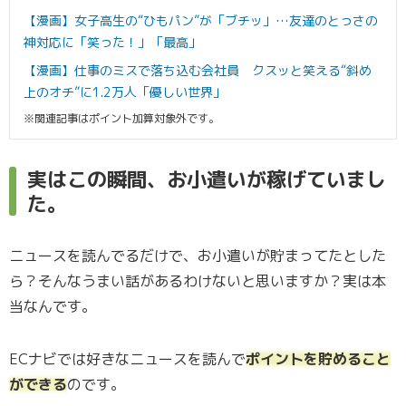
【漫画】女子高生の“ひもパン”が「ブチッ」…友達のとっさの
神対応に「笑った！」「最高」
【漫画】仕事のミスで落ち込む会社員 クスッと笑える“斜め
上のオチ”に1.2万人「優しい世界」
※関連記事はポイント加算対象外です。
実はこの瞬間、お小遣いが稼げていまし
た。
ニュースを読んでるだけで、お小遣いが貯まってたとした
ら？そんなうまい話があるわけないと思いますか？実は本
当なんです。
ECナビでは好きなニュースを読んで
ポイントを貯めること
ができる
のです。