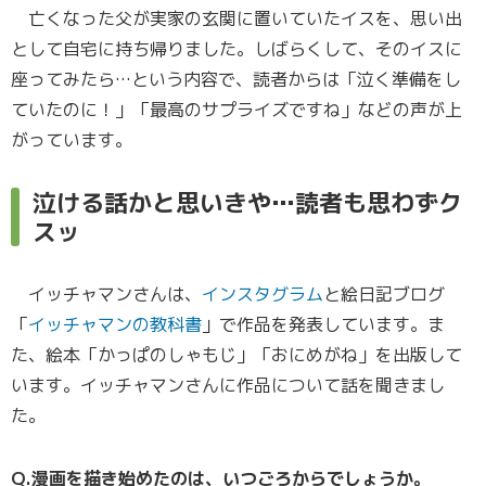
亡くなった父が実家の玄関に置いていたイスを、思い出
として自宅に持ち帰りました。しばらくして、そのイスに
座ってみたら…という内容で、読者からは「泣く準備をし
ていたのに！」「最高のサプライズですね」などの声が上
がっています。
泣ける話かと思いきや…読者も思わずク
スッ
イッチャマンさんは、
インスタグラム
と絵日記ブログ
「
イッチャマンの教科書
」で作品を発表しています。ま
た、絵本「かっぱのしゃもじ」「おにめがね」を出版して
います。イッチャマンさんに作品について話を聞きまし
た。
Q.漫画を描き始めたのは、いつごろからでしょうか。