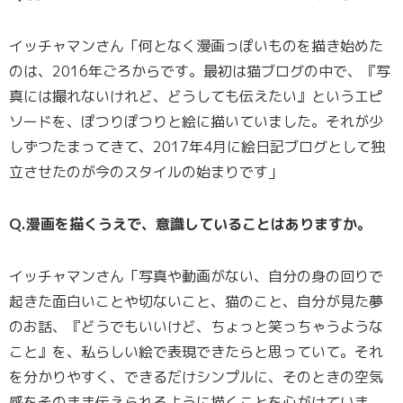
イッチャマンさん「何となく漫画っぽいものを描き始めた
のは、2016年ごろからです。最初は猫ブログの中で、『写
真には撮れないけれど、どうしても伝えたい』というエピ
ソードを、ぽつりぽつりと絵に描いていました。それが少
しずつたまってきて、2017年4月に絵日記ブログとして独
立させたのが今のスタイルの始まりです」
Q.漫画を描くうえで、意識していることはありますか。
イッチャマンさん「写真や動画がない、自分の身の回りで
起きた面白いことや切ないこと、猫のこと、自分が見た夢
のお話、『どうでもいいけど、ちょっと笑っちゃうような
こと』を、私らしい絵で表現できたらと思っていて。それ
を分かりやすく、できるだけシンプルに、そのときの空気
感をそのまま伝えられるように描くことを心がけていま