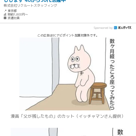
しします 40から50代活躍中
株式会社リクルートスタッフィング
📍 東京都
💰 時給1,800円～
🏢 派遣社員
Sponsored by
この広告はECナビポイント加算対象外です。
漫画「父が残したもの」のカット（イッチャマンさん提供）