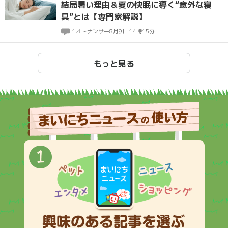
結局暑い理由＆夏の快眠に導く“意外な寝
具”とは【専門家解説】
1
オトナンサー
8月9日 14時15分
もっと見る