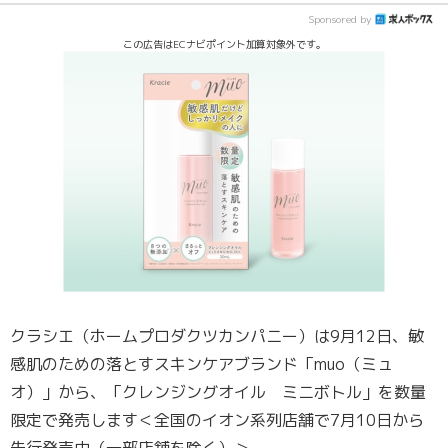
Sponsored by
この広告はECナビポイント加算対象外です。
クラシエ（ホームプロダクツカンパニー）は9月12日、敏
感肌のための落とすスキンケアブランド「muo（ミュ
オ）」から、「クレンジングオイル ミニボトル」を数量
限定で発売します＜全国のイオン系列店舗で7月10日から
先行発売中（一部店舗を除く）＞。