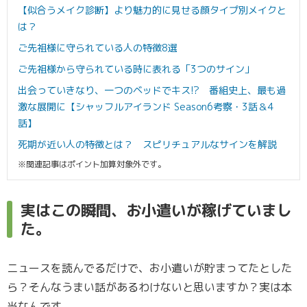
【似合うメイク診断】より魅力的に見せる顔タイプ別メイクと
は？
ご先祖様に守られている人の特徴8選
ご先祖様から守られている時に表れる「3つのサイン」
出会っていきなり、一つのベッドでキス!? 番組史上、最も過
激な展開に【シャッフルアイランド Season6考察・3話＆4
話】
死期が近い人の特徴とは？ スピリチュアルなサインを解説
※関連記事はポイント加算対象外です。
実はこの瞬間、お小遣いが稼げていまし
た。
ニュースを読んでるだけで、お小遣いが貯まってたとした
ら？そんなうまい話があるわけないと思いますか？実は本
当なんです。