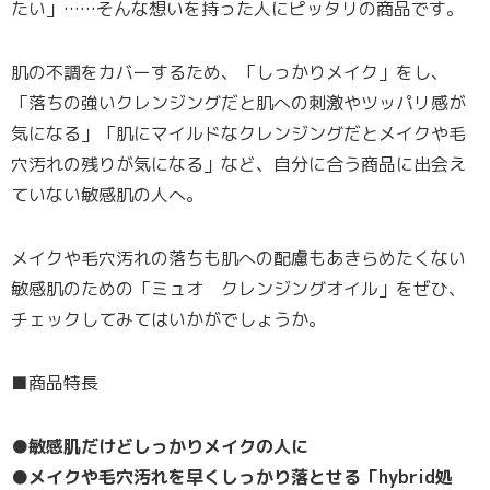
たい」……そんな想いを持った人にピッタリの商品です。
肌の不調をカバーするため、「しっかりメイク」をし、
「落ちの強いクレンジングだと肌への刺激やツッパリ感が
気になる」「肌にマイルドなクレンジングだとメイクや毛
穴汚れの残りが気になる」など、自分に合う商品に出会え
ていない敏感肌の人へ。
メイクや毛穴汚れの落ちも肌への配慮もあきらめたくない
敏感肌のための「ミュオ クレンジングオイル」をぜひ、
チェックしてみてはいかがでしょうか。
■商品特長
●敏感肌だけどしっかりメイクの人に
●メイクや毛穴汚れを早くしっかり落とせる「hybrid処