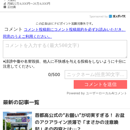
💰 月給22万4,000円～26万4,000円
🏢 正社員
Sponsored by
この広告はECナビポイント加算対象外です。
最新の記事一覧
首都高公式の“お願い”が切実すぎる！ お盆
のアクアライン渋滞で「まさかの注意喚
起」その内容とは…？