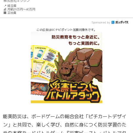
株式会社キソシン
📍 埼玉県
💰 月給29万円～40万円
🏢 正社員
Sponsored by
この広告はECナビポイント加算対象外です。
能美防災は、ボードゲームの総合会社「ピチカートデザイ
ン」と共同で、楽しく学び、自然に身につく防災学習のた
めの本格カードバトルゲーム『災害ビースト・バトルアタ