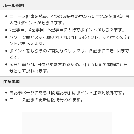
ルール説明
ニュース記事を読み、4つの気持ちの中からいずれかを選ぶと最
大で3ポイントがもらえます。
2記事目、4記事目、5記事目に即時でポイントがもらえます。
パソコン版とスマホ版それぞれで1日3ポイント、あわせて6ポイ
ントがもらえます。
ポイントをもらうのに有効なクリックは、各記事につき1回まで
です。
毎日午前3時に日付が更新されるため、午前3時前の閲覧は前日
分として扱われます。
注意事項
各記事ページにある「関連記事」はポイント加算対象外です。
ニュース記事の更新は随時行われます。