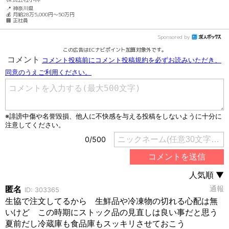
📍 神奈川県
💰 月給28万5,000円～50万円
🏢 正社員
Sponsored by
この広告はECナビポイント加算対象外です。