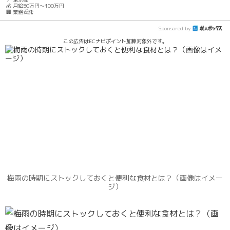
💰 月給50万円～100万円
🏢 業務委託
Sponsored by
この広告はECナビポイント加算対象外です。
梅雨の時期にストックしておくと便利な食材とは？（画像はイメー
ジ）