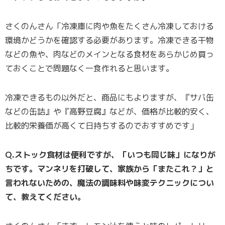
さくのんさん「冷凍庫に肉や魚をたくさん冷凍しておける
環境かどうかを確認する必要があります。冷凍できる干物
などの魚や、肉などのメインとなる食材をあらかじめ買っ
ておくことで問題なく一食作れると思います。
冷凍できるもの以外だと、商品にもよりますが、『サバ缶
などの缶詰』や『高野豆腐』などが、価格が比較的安く、
比較的栄養価が高くて日持ちするのでおすすめです」
Q.ストック食材は便利ですが、「いつも同じ味」になりが
ちです。マンネリを打破して、家族から「またこれ？」と
言われないための、魔法の調味料や味変テクニックについ
て、教えてください。