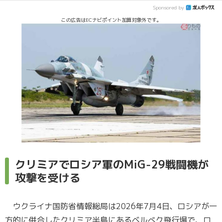
Sponsored by
この広告はECナビポイント加算対象外です。
クリミアでロシア軍のMiG-29戦闘機が
攻撃を受ける
ウクライナ国防省情報総局は2026年7月4日、ロシアが一
方的に併合したクリミア半島にあるベルべク飛行場で、ロ