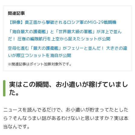
関連記事
【映像】真正面から撃破されるロシア軍のMiG-29戦闘機
「海自最大の護衛艦」と「世界最大級の軍艦」が洋上で並ん
だ！ 圧巻の編隊航行を上空から捉えたショットが公開
空母化進む「最大の護衛艦」がフェリーと並んだ！ 大きさの違
いが際立つショットを海自が公開
※関連記事はポイント加算対象外です。
実はこの瞬間、お小遣いが稼げていまし
た。
ニュースを読んでるだけで、お小遣いが貯まってたとした
ら？そんなうまい話があるわけないと思いますか？実は本
当なんです。