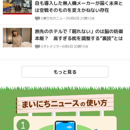
自も導入した無人機メーカーが描く未来と
は空戦そのものを変えかねない存在
0
乗りものニュース
8月8日 21時12分
旅先のホテルで「眠れない」のは脳の防衛
本能？ 高すぎる枕を調整する“裏技”とは
0
オトナンサー
8月8日 20時15分
もっと見る