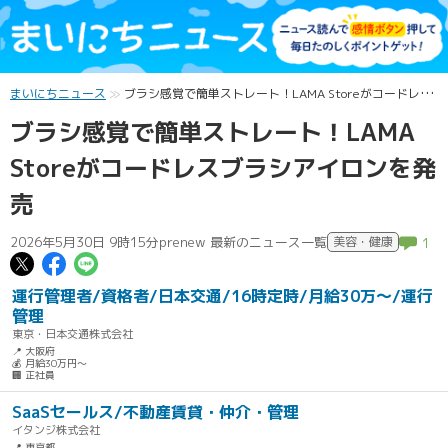
まいにちニュース
ブラシ感覚で簡単ストレート！LAMA Storeがコードレスブラシアイロンを発売
ブラシ感覚で簡単ストレート！LAMA
Storeがコードレスブラシアイロンを発
売
2026年5月30日 9時15分
prenew 最新のニュース一覧
美容・健康
1
この記事についてポスト
この記事についてFacebookでシェ
この記事についてLINEで送る
運行管理者/資格者/日本交通/16時定時/月給30万〜/運行
管理
東京・日本交通株式会社
📍 大阪府
💰 月給30万円～
🏢 正社員
SaaSセールス/不動産賃貸・仲介・管理
イタンジ株式会社
📍 東京都