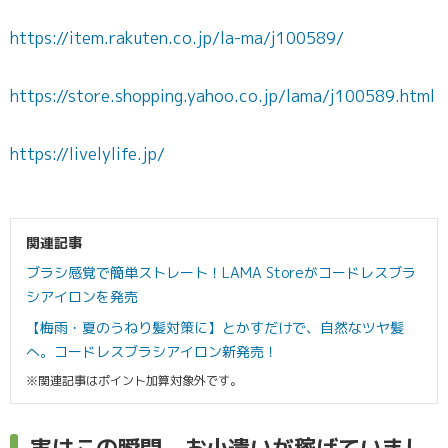
https://item.rakuten.co.jp/la-ma/j100589/
https://store.shopping.yahoo.co.jp/lama/j100589.html
https://livelylife.jp/
関連記事
ブラシ感覚で簡単ストレート！LAMA Storeがコードレスブラ
シアイロンを発売
【梅雨・夏のうねり髪対策に】とかすだけで、自然なツヤ髪
へ。コードレスブラシアイロン新発売！
※関連記事はポイント加算対象外です。
実はこの瞬間、お小遣いが稼げていまし