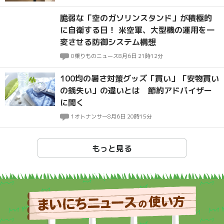
脆弱な「空のガソリンスタンド」が積極的
に自衛する日！ 米空軍、大型機の運用を一
変させる防御システム構想
0
乗りものニュース
8月6日 21時12分
100均の暑さ対策グッズ「買い」「安物買い
の銭失い」の違いとは 節約アドバイザー
に聞く
1
オトナンサー
8月6日 20時15分
もっと見る