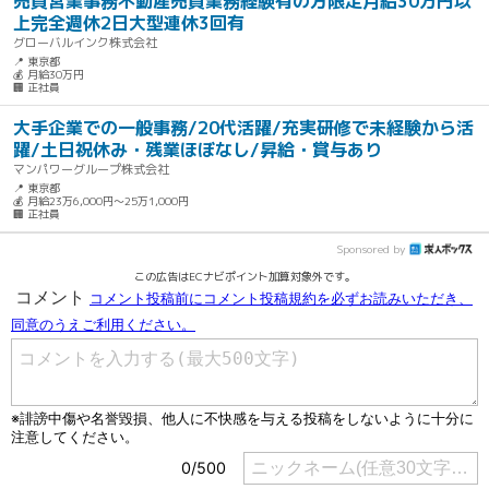
売買営業事務不動産売買業務経験有の方限定月給30万円以
上完全週休2日大型連休3回有
グローバルインク株式会社
📍 東京都
💰 月給30万円
🏢 正社員
大手企業での一般事務/20代活躍/充実研修で未経験から活
躍/土日祝休み・残業ほぼなし/昇給・賞与あり
マンパワーグループ株式会社
📍 東京都
💰 月給23万6,000円～25万1,000円
🏢 正社員
Sponsored by
この広告はECナビポイント加算対象外です。