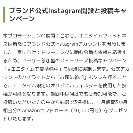
ブランド公式Instagram開設と投稿キャ
ンペーン
本プロモーションの展開に合わせ、エニタイムフィットネ
スは新たにブランド公式Instagramアカウントを開設しま
した。夏に向けてトレーニングに励む会員の皆様を応援す
るため、ユーザー参加型のストーリーズ投稿キャンペーン
「#エニタイムで夏準備中」も同時に実施します。公式アカ
ウントのハイライトから「お題に参加」ボタンを押すこと
で、エニタイム限定のオリジナルフィルターを使用した投
稿が可能となります。期間中は何度でもご参加可能で、ご
投稿いただいた方の中から抽選で3名様に、「月額費3か月
相当分のAmazonギフトカード（30,000円分）をプレゼン
トいたします。