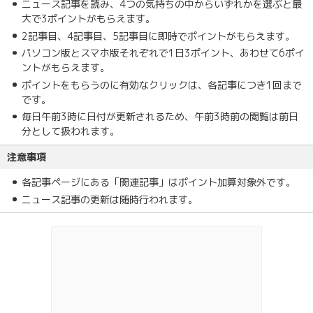
ニュース記事を読み、4つの気持ちの中からいずれかを選ぶと最
大で3ポイントがもらえます。
2記事目、4記事目、5記事目に即時でポイントがもらえます。
パソコン版とスマホ版それぞれで1日3ポイント、あわせて6ポイ
ントがもらえます。
ポイントをもらうのに有効なクリックは、各記事につき1回まで
です。
毎日午前3時に日付が更新されるため、午前3時前の閲覧は前日
分として扱われます。
注意事項
各記事ページにある「関連記事」はポイント加算対象外です。
ニュース記事の更新は随時行われます。