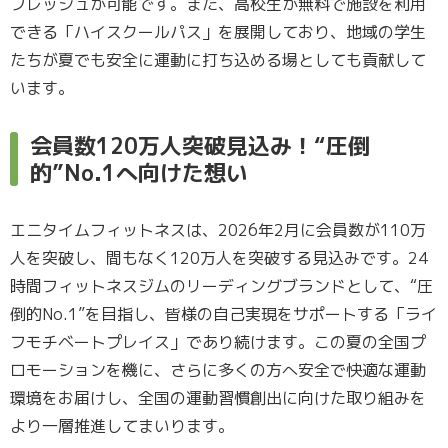
フレッシュが可能です。また、高校生が無料で施設を利用
できる「ハイスクールパス」を展開しており、地域の学生
たちが夏でも安全に運動に打ち込める場としても貢献して
います。
会員数120万人突破見込み！“圧倒
的”No.1へ向けた想い
エニタイムフィットネスは、2026年2月に会員数が110万
人を突破し、間もなく120万人を突破する見込みです。24
時間フィットネスジムのリーディングブランドとして、“圧
倒的No.1”を目指し、皆様の自己実現をサポートする「ライ
フモチベートプレイス」であり続けます。この夏の全国プ
ロモーションを機に、さらに多くの方へ安全で快適な運動
環境をお届けし、全国の運動習慣創出に向けた取り組みを
より一層推進してまいります。